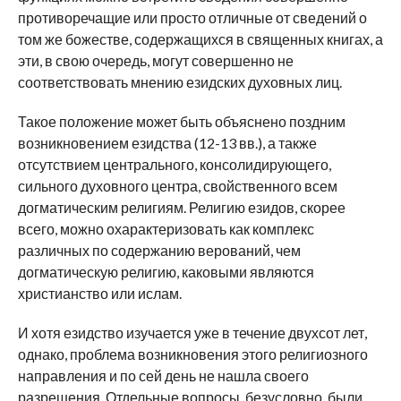
противоречащие или просто отличные от сведений о
том же божестве, содержащихся в священных книгах, а
эти, в свою очередь, могут совершенно не
соответствовать мнению езидских духовных лиц.
Такое положение может быть объяснено поздним
возникновением езидства (12-13 вв.), а также
отсутствием центрального, консолидирующего,
сильного духовного центра, свойственного всем
догматическим религиям. Религию езидов, скорее
всего, можно охарактеризовать как комплекс
различных по содержанию верований, чем
догматическую религию, каковыми являются
христианство или ислам.
И хотя езидство изучается уже в течение двухсот лет,
однако, проблема возникновения этого религиозного
направления и по сей день не нашла своего
разрешения. Отдельные вопросы, безусловно, были