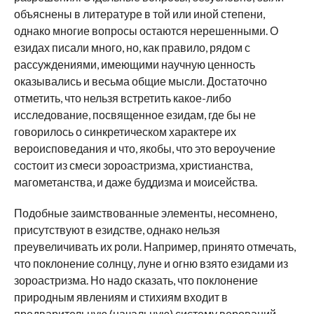
объяснены в литературе в той или иной степени,
однако многие вопросы остаются нерешенными. О
езидах писали много, но, как правило, рядом с
рассуждениями, имеющими научную ценность
оказывались и весьма общие мысли. Достаточно
отметить, что нельзя встретить какое-либо
исследование, посвященное езидам, где бы не
говорилось о синкретическом характере их
вероисповедания и что, якобы, что это вероучение
состоит из смеси зороастризма, христианства,
магометанства, и даже буддизма и моисейства.
Подобные заимствованные элементы, несомнено,
присутствуют в езидстве, однако нельзя
преувеличивать их роли. Например, принято отмечать,
что поклонение солнцу, луне и огню взято езидами из
зороастризма. Но надо сказать, что поклонение
природным явлениям и стихиям входит в
предварительную (начальную) систему верований