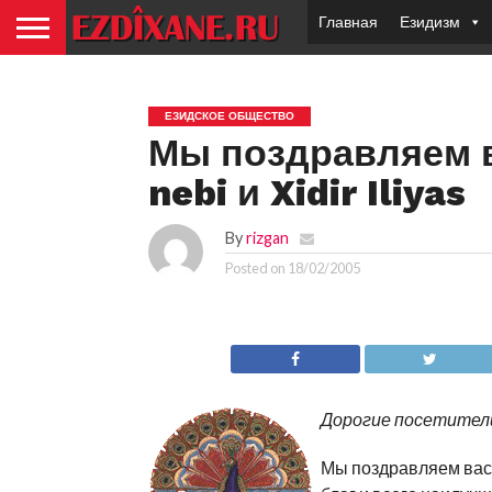
Главная
Езидизм
ЕЗИДСКОЕ ОБЩЕСТВО
Мы поздравляем в
nebi и Xidir Iliyas
By
rizgan
Posted on
18/02/2005
Дорогие посетител
Мы поздравляем вас