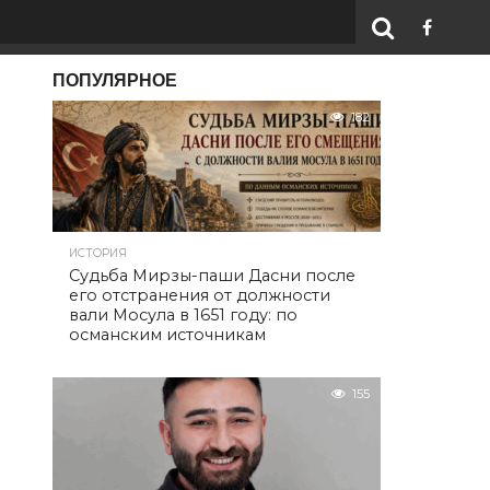
ПОПУЛЯРНОЕ
182
ИСТОРИЯ
Судьба Мирзы-паши Дасни после
его отстранения от должности
вали Мосула в 1651 году: по
османским источникам
155