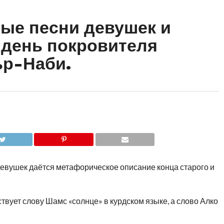
ые песни девушек и
 день покровителя
р-Наби.
девушек даётся метафорическое описание конца старого и
вует слову Шамс «солнце» в курдском языке, а слово Алко