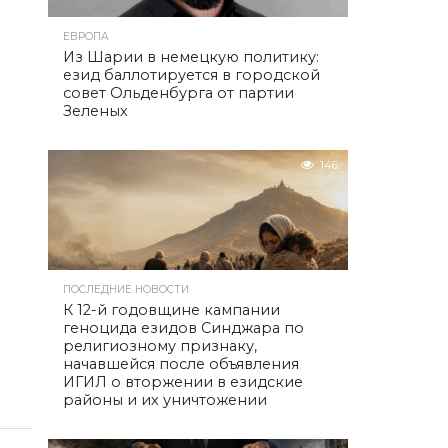
ЕВРОПА
Из Шарии в немецкую политику:
езид баллотируется в городской
совет Ольденбурга от партии
Зеленых
146
ПОСЛЕДНИЕ НОВОСТИ
К 12-й годовщине кампании
геноцида езидов Синджара по
религиозному признаку,
начавшейся после объявления
ИГИЛ о вторжении в езидские
районы и их уничтожении