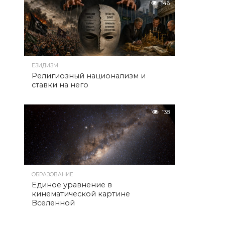
146
ЕЗИДИЗМ
Религиозный национализм и
ставки на него
138
ОБРАЗОВАНИЕ
Единое уравнение в
кинематической картине
Вселенной