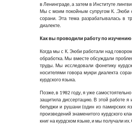
в Ленинграде, а затем в Институте лингви
Мы с моим покойным супругом К. .Эюби 
сорани. Эта тема разрабатывалась в тр
диалекте.
Как вы проводили работу по изучению
Когда мы с К. Эюби работали над говором
обработка. Мы вместе обсуждали проблем
труды. Мы исследовали фонетику курдск
носителями говора мукри диалекта сора
курдского языка.
Позже, в 1982 году, я уже самостоятельно
защитила диссертацию. В этой работе я и
белуджи и рушани (один из памирских я
произведений знаменитого курдского кла
книг на курдском языке, и мы получали и