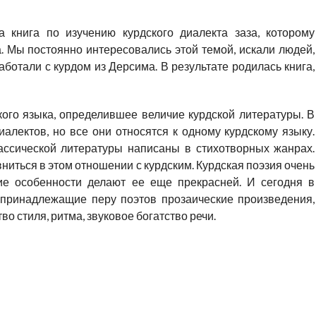
 книга по изучению курдского диалекта заза, которому
. Мы постоянно интересовались этой темой, искали людей,
аботали с курдом из Дерсима. В результате родилась книга,
ого языка, определившее величие курдской литературы. В
алектов, но все они относятся к одному курдскому языку.
ассической литературы написаны в стихотворных жанрах.
ниться в этом отношении с курдским. Курдская поэзия очень
кие особенности делают ее еще прекрасней. И сегодня в
 принадлежащие перу поэтов прозаические произведения,
о стиля, ритма, звуковое богатство речи.