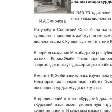
анализ говора курд
В 1960-70 годах лени
восточных диалектов 
И.А.Смирнова
На учебу в Советский Союз были напра
курдологов проводить работу над южными
диалектов сам К. Курдоев, а вместе с ним 
В период создания Мехабадской республи
из них — Керим Эюби. После падения рес
защитил докторскую диссертацию и работ
Вместе с К. Эюби занималась изучением ку
Некоторые их совместные работы был
посвящена курдскому диалекту заза.
В предисловий к книге «Курдский диалек
«Курдский язык имеет диалектную стр
существования». В курдском языке опре