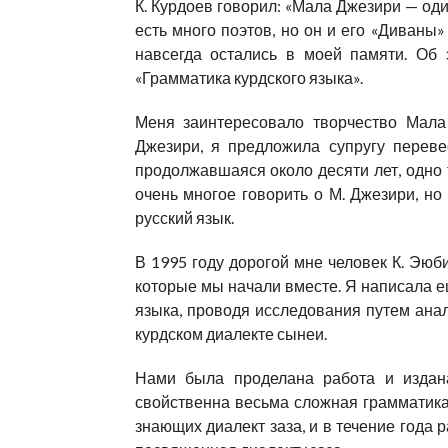
К. Курдоев говорил: «Мала Джезири — оди
есть много поэтов, но он и его «Диваны»
навсегда остались в моей памяти. Об 
«Грамматика курдского языка».
Меня заинтересовало творчество Мала
Джезири, я предложила супругу переве
продолжавшаяся около десяти лет, одно
очень многое говорить о М. Джезири, н
русский язык.
В 1995 году дорогой мне человек К. Эюб
которые мы начали вместе. Я написала ещ
языка, проводя исследования путем анал
курдском диалекте сынеи.
Нами была проделана работа и издана
свойственна весьма сложная грамматика
знающих диалект заза, и в течение года р