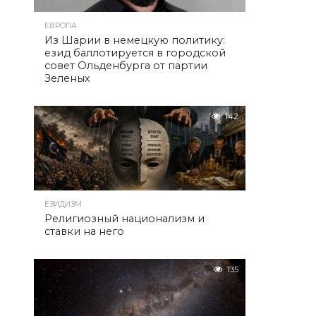
ЕВРОПА
Из Шарии в немецкую политику:
езид баллотируется в городской
совет Ольденбурга от партии
Зеленых
142
ЕЗИДИЗМ
Религиозный национализм и
ставки на него
135