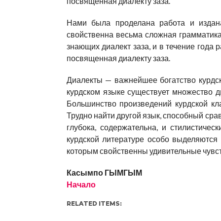
посвященная диалекту заза.
Нами была проделана работа и издана
свойственна весьма сложная грамматика
знающих диалект заза, и в течение года р
посвященная диалекту заза.
Диалекты — важнейшее богатство курдск
курдском языке существует множество ди
Большинство произведений курдской кл
Трудно найти другой язык, способный срав
глубока, содержательна, и стилистичес
курдской литературе особо выделяются
которым свойственны удивительные чувств
Касымпо ГЫМГЫМ
Начало
RELATED ITEMS: