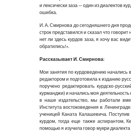
и лексически заза — один из диалектов кур
ошибка.
И. А. Смирнова до сегодняшнего дня прод
строк представился и сказал что говорит 
нет ли здесь курдов заза, я хочу вас виде
обратились!».
Рассказывает И. Смирнова:
Мои занятия по курдоведению начались в 
редактором и подготовила к изданию рус
поручено редактировать курдско-русски
курманджи) и начались моя деятельность
в наше издательство, мы работали вме
Института востоковедения в Ленинграде.
ученицей Каната Калашевича. Поступив 
курдом, тогда еще также аспирантом, 
помощью я изучила говор мукри диалекта