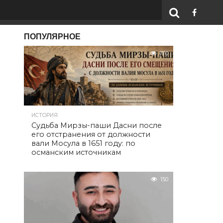
ПОПУЛЯРНОЕ
170
ИСТОРИЯ
Судьба Мирзы-паши Дасни после
его отстранения от должности
вали Мосула в 1651 году: по
османским источникам
150