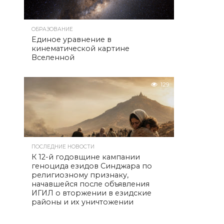
ОБРАЗОВАНИЕ
Единое уравнение в
кинематической картине
Вселенной
129
ПОСЛЕДНИЕ НОВОСТИ
К 12-й годовщине кампании
геноцида езидов Синджара по
религиозному признаку,
начавшейся после объявления
ИГИЛ о вторжении в езидские
районы и их уничтожении