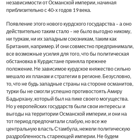
независимости от Османской империи, начиная
приблизительно с 40-х годов 19 века.
Появление этого нового курдского государства – а оно
действительно таким стало – не было выгодно никому,
ни туркам, ни их западным союзникам, таким как
Британия, например. И они совместно предпринимали,
все возможные усилия для того, что бы политическая
обстановка в Курдистане приняла прежнее
положение. Не зависимое курдское княжество сильно
мешало их планам и стратегии в регионе. Безусловно,
то, что не будь западные страны на стороне османитов,
турки бы не смогли успешно противостоять Амиру
Бадырхану, который был на пике своего могущества.
Но у европейских государств были свои интересы и
выгоды на территории Османской империи, и они на
тот период предпочитали слабую, но все же
центральную власть Стамбула, нежели политическую
раздробленность стареющей империи. Не будем