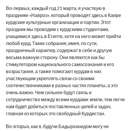
Во-первых, каждый год 21 марта, я участвую в
празднике «Навроз», который проводят здесь в Каире
курдские культурные организации и партии. Этот
праздник мы проводим с курдскими студентами,
учащимися здесь в Египте, хотя на него может прийти
любой курд. Такие собрания, имея, по сути,
праздничный характер, содержат в себе и другую
весьма важную сторону. Они являются как бы
стимулятором национального самосознания и его
возрастания, а также помогают курдам в них
участвующим укреплять связи со своими
соотечественниками в разных частях планеты, а это
очень важно. Чем сильнее будут связь и
сотрудничество между всеми курдами земли, тем легче
нам будет добиться поставленных целей и задач,
главная из которых это свободный Курдистан.
Во-вторых, как я, будучи Бадырханидом могу не