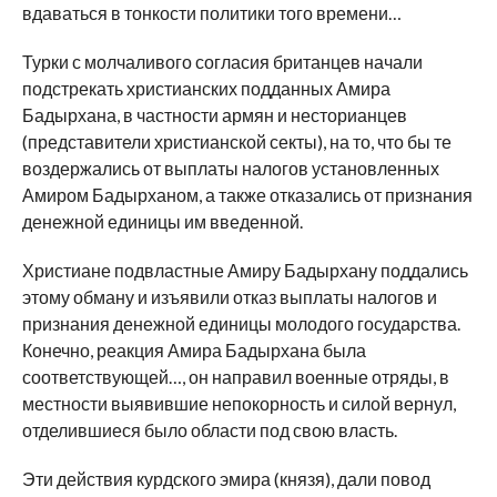
вдаваться в тонкости политики того времени…
Турки с молчаливого согласия британцев начали
подстрекать христианских подданных Амира
Бадырхана, в частности армян и несторианцев
(представители христианской секты), на то, что бы те
воздержались от выплаты налогов установленных
Амиром Бадырханом, а также отказались от признания
денежной единицы им введенной.
Христиане подвластные Амиру Бадырхану поддались
этому обману и изъявили отказ выплаты налогов и
признания денежной единицы молодого государства.
Конечно, реакция Амира Бадырхана была
соответствующей…, он направил военные отряды, в
местности выявившие непокорность и силой вернул,
отделившиеся было области под свою власть.
Эти действия курдского эмира (князя), дали повод