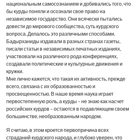
национальным самосознанием и добивались того, что
бы курды поняли и осознали свое право на
независимое государство. Они всячески пытались
довести до мирового сообщества, суть курдского
вопроса. Делалось это различными способами.
Бадырханиды издавали в разных странах газеты,
писали статьи в независимых печатных изданиях,
участвовали на различного рода конференциях,
создавали политические и культурные движения и
кружки.
Мне лично кажется, что такая их активность, прежде
всего, связана с их образованностью и
просвещенностью. В наше время наука играет
первостепенную роль, а курды – не знаю как насчет
российских курдов – остаются в подавляющем своем
большинстве, необразованным народом.
Я считаю, в этом кроется первопричина всех
страданий курдского народа, и глубоко уверен, что