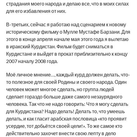
страдания моего народа и делаю все, что в моих силах
для его избавления от них.
В-третьих, сейчас я работаю над сценарием к новому
историческому фильму о Мулле Мустафе Барзани. Для
этого в конце апреля начале мая этого года я вылетаю
в иракский Курдистан. Фильм будет сниматься в
Курдистане и выйдет в прокат приблизительно к концу
2007 началу 2008 года.
Моё личное мнение…, каждый курд должен делать, что-
то полезное для своей Родины и своего народа. Один
человек может многое сделать, но группа людей
сделает гораздо больше даже самого незаурядного
человека. Так что не надо говорить: Что я могу сделать
для Курдистана? Надо делать! Делать то, что умеешь
делать, и как гласит арабская пословица «кто проявит
усердие, тот добьётся своей цели!». То же самое кто
действительно захочет внести свою лепту в дело