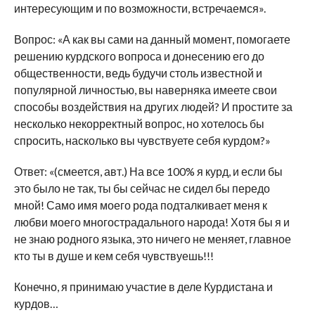
интересующим и по возможности, встречаемся».
Вопрос: «А как вы сами на данный момент, помогаете
решению курдского вопроса и донесению его до
общественности, ведь будучи столь известной и
популярной личностью, вы наверняка имеете свои
способы воздействия на других людей? И простите за
несколько некорректный вопрос, но хотелось бы
спросить, насколько вы чувствуете себя курдом?»
Ответ: «(смеется, авт.) На все 100% я курд, и если бы
это было не так, ты бы сейчас не сидел бы передо
мной! Само имя моего рода подталкивает меня к
любви моего многострадального народа! Хотя бы я и
не знаю родного языка, это ничего не меняет, главное
кто ты в душе и кем себя чувствуешь!!!
Конечно, я принимаю участие в деле Курдистана и
курдов…