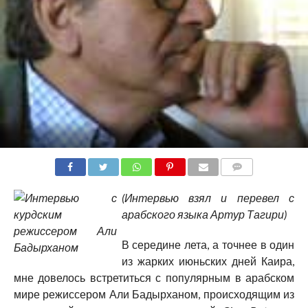
COMMENTS
(Интервью взял и перевел с
арабского языка Артур Тагири)
В середине лета, а точнее в один
из жарких июньских дней Каира,
мне довелось встретиться с популярным в арабском
мире режиссером Али Бадырханом, происходящим из