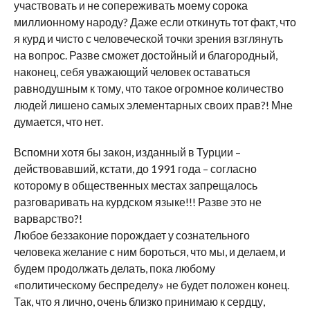
участвовать и не сопереживать моему сорока
миллионному народу? Даже если откинуть тот факт, что
я курд и чисто с человеческой точки зрения взглянуть
на вопрос. Разве сможет достойный и благородный,
наконец, себя уважающий человек оставаться
равнодушным к тому, что такое огромное количество
людей лишено самых элементарных своих прав?! Мне
думается, что нет.
Вспомни хотя бы закон, изданный в Турции –
действовавший, кстати, до 1991 года – согласно
которому в общественных местах запрещалось
разговаривать на курдском языке!!! Разве это не
варварство?!
Любое беззаконие порождает у сознательного
человека желание с ним бороться, что мы, и делаем, и
будем продолжать делать, пока любому
«политическому беспределу» не будет положен конец.
Так, что я лично, очень близко принимаю к сердцу,