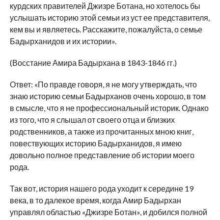
курдских правителей Джизре Ботана, но хотелось бы
услышать историю этой семьи из уст ее представителя,
кем вы и являетесь. Расскажите, пожалуйста, о семье
Бадырханидов и их истории».
(Восстание Амира Бадырхана в 1843-1846 гг.)
Ответ: «По правде говоря, я не могу утверждать, что
знаю историю семьи Бадырханов очень хорошо, в том
в смысле, что я не профессиональный историк. Однако
из того, что я слышал от своего отца и близких
родственников, а также из прочитанных мною книг,
повествующих историю Бадырханидов, я имею
довольно полное представление об истории моего
рода.
Так вот, история нашего рода уходит к середине 19
века, в то далекое время, когда Амир Бадырхан
управлял областью «Джизре Ботан», и добился полной