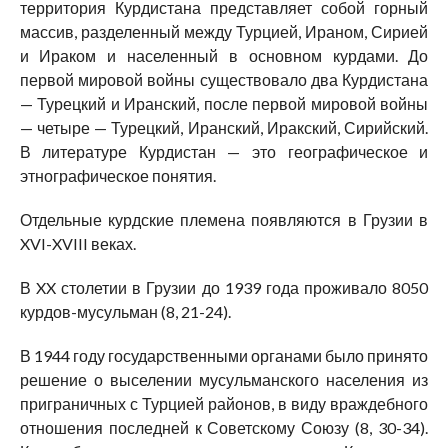
территория Курдистана представляет собой горный
массив, разделенный между Турцией, Ираном, Сирией
и Ираком и населенный в основном курдами. До
первой мировой войны существовало два Курдистана
— Турецкий и Иранский, после первой мировой войны
— четыре — Турецкий, Иранский, Иракский, Сирийский.
В литературе Курдистан — это географическое и
этнографическое понятия.
Отдельные курдские племена появляются в Грузии в
XVI-XVIII веках.
В XX столетии в Грузии до 1939 года проживало 8050
курдов-мусульман (8, 21-24).
В 1944 году государственными органами было принято
решение о выселении мусульманского населения из
приграничных с Турцией районов, в виду враждебного
отношения последней к Советскому Союзу (8, 30-34).