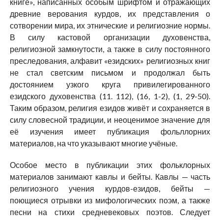
книге», написанных особым шрифтом и отражающих
древние верования курдов, их представления о
сотворении мира, их этнические и религиозние нормы.
В силу кастовой организации духовенства,
религиозной замкнутости, а также в силу постоянного
преследования, алфавит «езидских» религиозных книг
не стал светским письмом и продолжал быть
достоянием узкого круга привилегированного
езидского духовенства (11. 112), (16, 1-2), (1, 29-50).
Таким образом, религия езидов живёт и сохраняется в
силу словесной традиции, и неоценимое значение для
её изучения имеет публикация фольллорних
материалов, на что указывают многие учёные.
Особое место в публикации этих фольклорных
материалов занимают кавлы и бейты. Кавлы — часть
религиозного учения курдов-езидов, бейты —
поющиеся отрывки из мифологических поэм, а также
песни на стихи средневековых поэтов. Следует