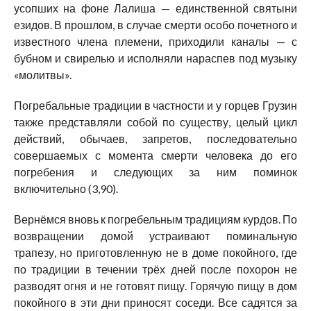
усопших на фоне Лалиша — единственной святыни
езидов. В прошлом, в случае смерти особо почетного и
известного члена племени, приходили каналы — с
бубном и свирелью и исполняли нараспев под музыку
«молитвы».
Погребальные традиции в частности и у горцев Грузин
также представляли собой по существу, целый цикл
действий, обычаев, запретов, последовательно
совершаемых с момента смерти человека до его
погребения и следующих за ним поминок
включительно (3,90).
Вернёмся вновь к погребельным традициям курдов. По
возвращении домой устраивают поминальную
трапезу, но приготовленную не в доме покойного, где
по традиции в течении трёх дней после похорон не
разводят огня и не готовят пищу. Горячую пищу в дом
покойного в эти дни приносят соседи. Все садятся за