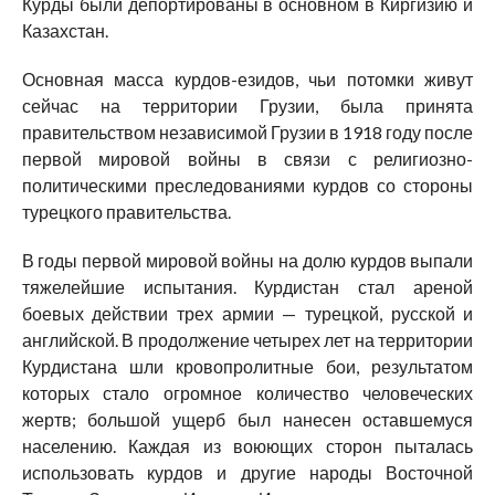
Курды были депортированы в основном в Киргизию и
Казахстан.
Основная масса курдов-езидов, чьи потомки живут
сейчас на территории Грузии, была принята
правительством независимой Грузии в 1918 году после
первой мировой войны в связи с религиозно-
политическими преследованиями курдов со стороны
турецкого правительства.
В годы первой мировой войны на долю курдов выпали
тяжелейшие испытания. Курдистан стал ареной
боевых действии трех армии — турецкой, русской и
английской. В продолжение четырех лет на территории
Курдистана шли кровопролитные бои, результатом
которых стало огромное количество человеческих
жертв; большой ущерб был нанесен оставшемуся
населению. Каждая из воюющих сторон пыталась
использовать курдов и другие народы Восточной