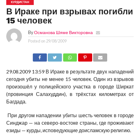
КУРДИСТАН
В Ираке при взрывах погибли
15 человек
By
Османова Шяме Викторовна
Posted on
29/08/2009
29.08.2009 13:59 В Ираке в результате двух нападений
сегодня убиты не менее 15 человек. Один из взрывов
произошёл у полицейского участка в городе Ширкат
(провинция Салахуддин), в трёхстах километрах от
Багдада.
При другом нападении убиты шесть человек в городе
Синджар — на северо-востоке страны, где проживают
езиды — курды, исповедующие доисламскую религию.