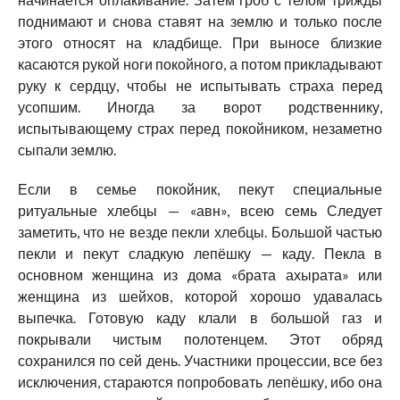
поднимают и снова ставят на землю и только после
этого относят на кладбище. При выносе близкие
касаются рукой ноги покойного, а потом прикладывают
руку к сердцу, чтобы не испытывать страха перед
усопшим. Иногда за ворот родственнику,
испытывающему страх перед покойником, незаметно
сыпали землю.
Если в семье покойник, пекут специальные
ритуальные хлебцы — «авн», всею семь Следует
заметить, что не везде пекли хлебцы. Большой частью
пекли и пекут сладкую лепёшку — каду. Пекла в
основном женщина из дома «брата ахырата» или
женщина из шейхов, которой хорошо удавалась
выпечка. Готовую каду клали в большой газ и
покрывали чистым полотенцем. Этот обряд
сохранился по сей день. Участники процессии, все без
исключения, стараются попробовать лепёшку, ибо она