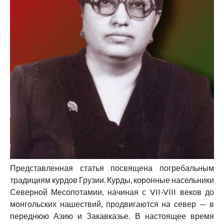
Представленная статья посвящена погребальным
традициям курдов Грузии. Курды, коронные насельники
Северной Месопотамии, начиная с VII-VIII веков до
монгольских нашествий, продвигаются на север — в
переднюю Азию и Закавказье. В настоящее время