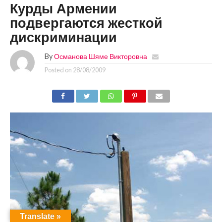
Курды Армении
подвергаются жесткой
дискриминации
By
Османова Шяме Викторовна
Posted on
28/08/2009
Translate »