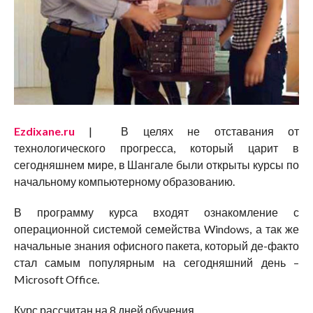
Ezdixane.ru
| В целях не отставания от
технологического прогресса, который царит в
сегодняшнем мире, в Шангале были открыты курсы по
начальному компьютерному образованию.
В программу курса входят ознакомление с
операционной системой семейства Windows, а так же
начальные знания офисного пакета, который де-факто
стал самым популярным на сегодняшний день –
Microsoft Office.
Курс рассчитан на 8 дней обучения.