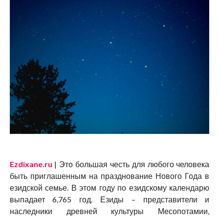
Ezdixane.ru
| Это большая честь для любого человека
быть приглашенным на празднование Нового Года в
езидской семье. В этом году по езидскому календарю
выпадает 6,765 год. Езиды – представители и
наследники древней культуры Месопотамии,