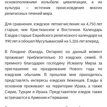
основоположники колыбели цивилизации, а их
культура — источник происхождения многих
религиозных течений мира.
Для сравнения, езидское летоисчисление на 4,750 лет
старше, чем Христианское и Восточное. Календарь
Езидов старше Еврейского религиозного календаря на
990 лет и обошел Мусульманский на 5,326 лет вперед.
В Лондоне (Канада, Онтарио) на данный момент
проживает приблизительно 10 езидских семей. Я
премного благодарен господину Исмаилу Мирза за
приглашение на празднование Нового года по
езидским обычаям. В прошлом мне приходилось
представлять интересы езидских беженцев. Езиды в
основном проживают на территории Ирака, а также
Сирии, Турции и Ирана. Представители езидов также
встречаются в Армении и Германии.