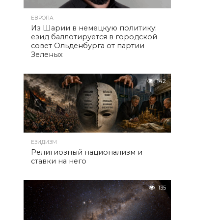
ЕВРОПА
Из Шарии в немецкую политику:
езид баллотируется в городской
совет Ольденбурга от партии
Зеленых
142
ЕЗИДИЗМ
Религиозный национализм и
ставки на него
135