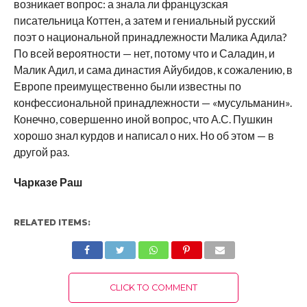
возникает вопрос: а знала ли французская
писательница Коттен, а затем и гениальный русский
поэт о национальной принадлежности Малика Адила?
По всей вероятности — нет, потому что и Саладин, и
Малик Адил, и сама династия Айубидов, к сожалению, в
Европе преимущественно были известны по
конфессиональной принадлежности — «мусульманин».
Конечно, совершенно иной вопрос, что А.С. Пушкин
хорошо знал курдов и написал о них. Но об этом — в
другой раз.
Чарказе Раш
RELATED ITEMS:
CLICK TO COMMENT