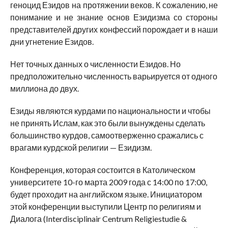
геноцид Езидов на протяжении веков. К сожалению, не
понимание и не знание основ Езидизма со стороны
представителей других конфессий порождает и в наши
дни угнетение Езидов.
Нет точных данных о численности Езидов. Но
предположительно численность варьируется от одного
миллиона до двух.
Езиды являются курдами по национальности и чтобы
не принять Ислам, как это были вынуждены сделать
большинство курдов, самоотверженно сражались с
врагами курдской религии — Езидизм.
Конференция, которая состоится в Католическом
университете 10-го марта 2009 года с 14:00 по 17:00,
будет проходит на английском языке. Инициатором
этой конференции выступили Центр по религиям и
Диалога (Interdisciplinair Centrum Religiestudie &