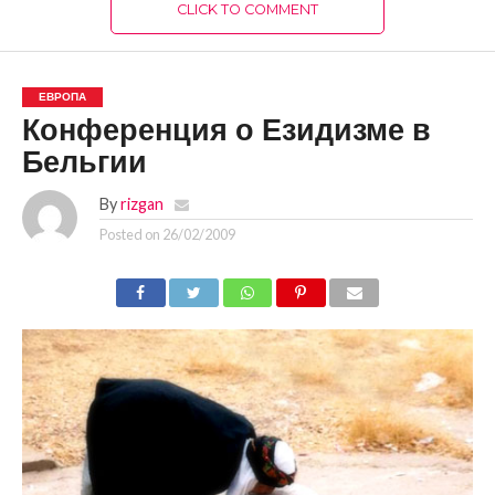
CLICK TO COMMENT
ЕВРОПА
Конференция о Езидизме в
Бельгии
By
rizgan
Posted on
26/02/2009