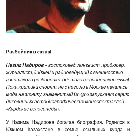
Разбойник в casual
Назим Надиров
– востоковед, лингвист, продюсер,
журналист, диджей и радиоведущий с внешностью
азиатского разбойника, одетого в европейский casual.
Пока критики спорят, не с него ли в Москве началась
мода на этнику, знаменитый Dr. @no запускает серию
диковинных автобиографических моноспектаклей
«Курдские велосипеды».
У Назима Надирова богатая биография. Родился в
Южном Казахстане в семье ссыльных курда и