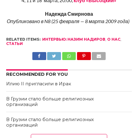
4, 11 и 18 марта, 20:00,
клуб «Высоцкий»
Надежда Смирнова
Опубликовано в N8 (25 февраля — 8 марта 2009 года)
RELATED ITEMS:
ИНТЕРВЬЮ: НАЗИМ НАДИРОВ
,
О НАС
,
СТАТЬИ
RECOMMENDED FOR YOU
Илию II пригласили в Ирак
В Грузии стало больше религиозных
организаций
В Грузии стало больше религиозных
организаций