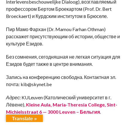
Interlevensbeschouwelijke Dialoog), возглавляемый
профессором Бертом Броекартом (Prof. Dr. Bert
Broeckaert) и Курдским институтом в Брюселе.
Пир Мамо Фархан (Dr. Mamou Farhan Othman)
расскажет присутствующим об истории, обществе и
культуре Езидов.
Без сомнения, сегодняшная не легкая ситуация для
Езидов будет также в центре внимания.
Запись на конференцию свободна. Контактная эл.
почта: kib@skynet.be
Адрес:
KULeuven (Католический университет в г.
Лёвене),
Kleine Aula, Maria-Theresia College, Sint-
Michielsstraat 6 — 3000 Leuven – Бельгия
.
Translate »
Перевод специально для
Эздихана.ру
.