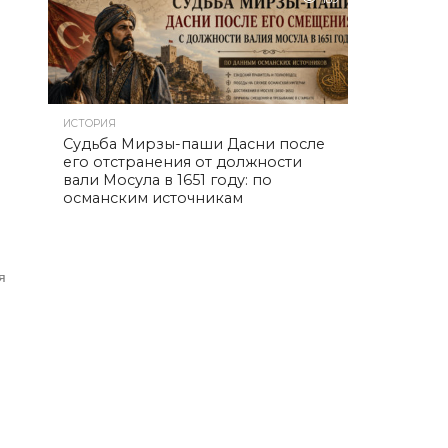
ИСТОРИЯ
Судьба Мирзы-паши Дасни после
его отстранения от должности
вали Мосула в 1651 году: по
османским источникам
я