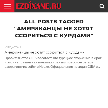
ГЛАВНАЯ
ALL POSTS TAGGED
ЕЗИДИЗМ
НОВОСТИ
ИСТОРИЯ
КУЛЬТУРА
КОНТАКТ
"АМЕРИКАНЦЫ НЕ ХОТЯТ
ССОРИТЬСЯ С КУРДАМИ"
КУРДИСТАН
Американцы не хотят ссориться с курдами
Правительство США полагает, что турецкое вторжение в Ирак
– это «неправильная политика», заявил пресс-секретарь
американских войск в Ираке. Официальная позиция США в...