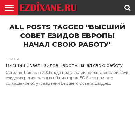
ГЛАВНАЯ
ALL POSTS TAGGED "ВЫСШИЙ
ЕЗИДИЗМ
НОВОСТИ
ИСТОРИЯ
КУЛЬТУРА
КОНТАКТ
СОВЕТ ЕЗИДОВ ЕВРОПЫ
НАЧАЛ СВОЮ РАБОТУ"
ЕВРОПА
Высший Совет Езидов Европы начал свою работу
Сегодня 1 апреля 2008 года при участии представителей 25-и
езидских региональных общин стран ЕС было принято
соглашение об учреждении Высшего Совета Езидов...