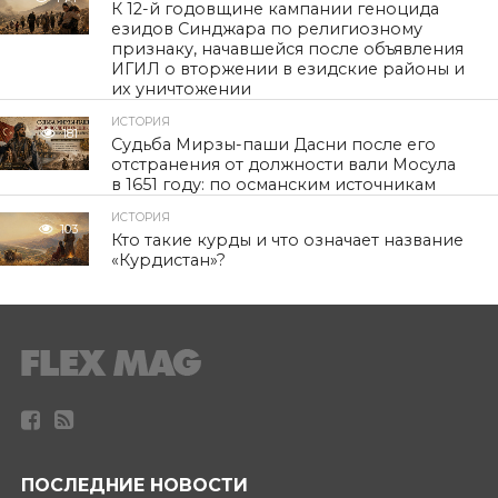
К 12-й годовщине кампании геноцида
езидов Синджара по религиозному
признаку, начавшейся после объявления
ИГИЛ о вторжении в езидские районы и
их уничтожении
ИСТОРИЯ
181
Судьба Мирзы-паши Дасни после его
отстранения от должности вали Мосула
в 1651 году: по османским источникам
ИСТОРИЯ
103
Кто такие курды и что означает название
«Курдистан»?
ПОСЛЕДНИЕ НОВОСТИ