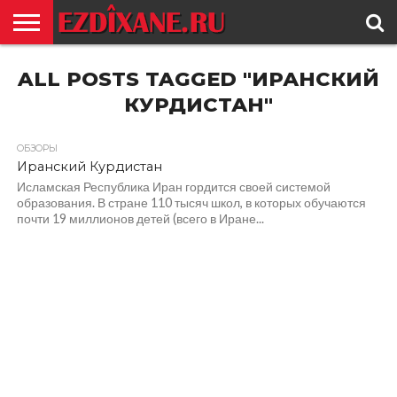
ГЛАВНАЯ
ALL POSTS TAGGED "ИРАНСКИЙ
ЕЗИДИЗМ
НОВОСТИ
ИСТОРИЯ
КУЛЬТУРА
КОНТАКТ
КУРДИСТАН"
ОБЗОРЫ
Иранский Курдистан
Исламская Республика Иран гордится своей системой
образования. В стране 110 тысяч школ, в которых обучаются
почти 19 миллионов детей (всего в Иране...