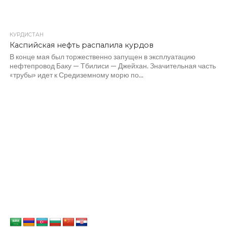
КУРДИСТАН
Каспийская нефть распалила курдов
В конце мая был торжественно запущен в эксплуатацию
нефтепровод Баку — Тбилиси — Джейхан. Значительная часть
«трубы» идет к Средиземному морю по...