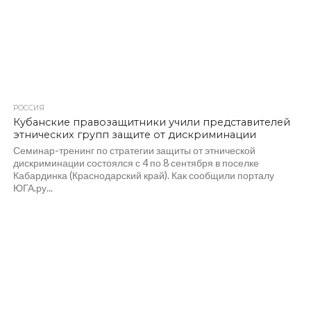
РОССИЯ
Кубанские правозащитники учили представителей
этнических групп защите от дискриминации
Семинар-тренинг по стратегии защиты от этнической
дискриминации состоялся с 4 по 8 сентября в поселке
Кабардинка (Краснодарский край). Как сообщили порталу
ЮГА.ру...