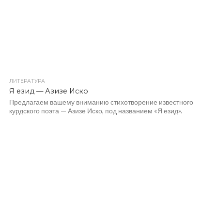
ЛИТЕРАТУРА
Я езид — Азизе Иско
Предлагаем вашему вниманию стихотворение известного
курдского поэта — Азизе Иско, под названием «Я езид».