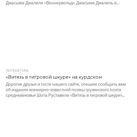
Джасыме Джалиля «Виннервольд». Джасыме Джалиль и...
ЛИТЕРАТУРА
«Витязь в тигровой шкуре» на курдском
Дорогие друзья и гости нашего сайте, спешим сообщить вам
об издании всемирно-известной поэмы грузинского поэта
средневековья Шота Руставели «Витязь в тигровой шкуре»...