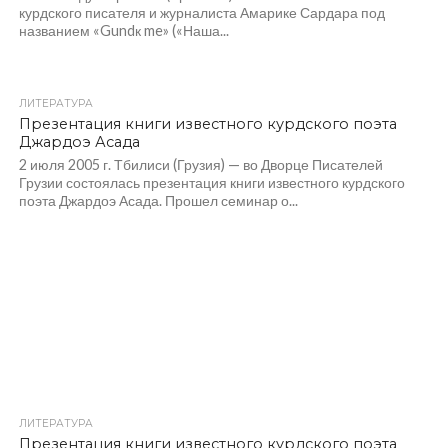
курдского писателя и журналиста Амарике Сардара под
названием «Gundк me» («Наша...
ЛИТЕРАТУРА
Презентация книги известного курдского поэта
Джардоэ Асада
2 июля 2005 г. Тбилиси (Грузия) — во Дворце Писателей
Грузии состоялась презентация книги известного курдского
поэта Джардоэ Асада. Прошел семинар о...
ЛИТЕРАТУРА
Презентация книги известного курдского поэта