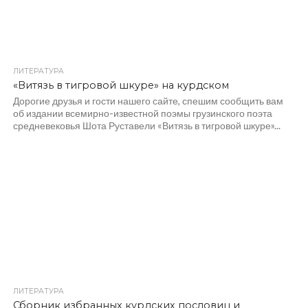
ЛИТЕРАТУРА
«Витязь в тигровой шкуре» на курдском
Дорогие друзья и гости нашего сайте, спешим сообщить вам
об издании всемирно-известной поэмы грузинского поэта
средневековья Шота Руставели «Витязь в тигровой шкуре»...
ЛИТЕРАТУРА
Сборник избранных курдских пословиц и