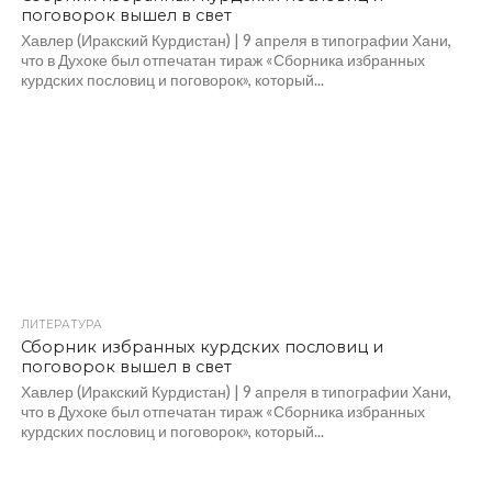
поговорок вышел в свет
Хавлер (Иракский Курдистан) | 9 апреля в типографии Хани,
что в Духоке был отпечатан тираж «Сборника избранных
курдских пословиц и поговорок», который...
ЛИТЕРАТУРА
Сборник избранных курдских пословиц и
поговорок вышел в свет
Хавлер (Иракский Курдистан) | 9 апреля в типографии Хани,
что в Духоке был отпечатан тираж «Сборника избранных
курдских пословиц и поговорок», который...