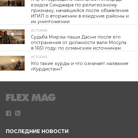
езидов Синджара по религиозному
признаку, начавшейся после объявления
ИГИЛ о вторжении в езидские районы и
их уничтожении
ИСТОРИЯ
178
Судьба Мирзы-паши Дасни после его
отстранения от должности вали Мосула
в 1651 году: по османским источникам
ИСТОРИЯ
103
Кто такие курды и что означает название
«Курдистан»?
ПОСЛЕДНИЕ НОВОСТИ