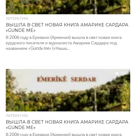
ЛИТЕРАТУРА
ВЫШЛА В СВЕТ НОВАЯ КНИГА АМАРИКЕ САРДАРА
«GUNDE ME»
В 2006 году в Ереване (Армения) вышла в свет новая книга
курдского писателя и журналиста Амарике Сардара под
названием «Gundк me» («Наша...
1.2K
ЛИТЕРАТУРА
ВЫШЛА В СВЕТ НОВАЯ КНИГА АМАРИКЕ САРДАРА
«GUNDE ME»
В 2006 году в Ереване (Армения) вышла в свет новая книга