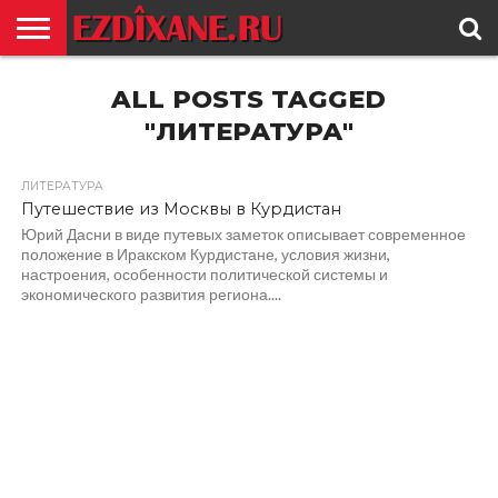
ГЛАВНАЯ
ALL POSTS TAGGED
ЕЗИДИЗМ
НОВОСТИ
ИСТОРИЯ
КУЛЬТУРА
КОНТАКТ
"ЛИТЕРАТУРА"
ЛИТЕРАТУРА
Путешествие из Москвы в Курдистан
Юрий Дасни в виде путевых заметок описывает современное
положение в Иракском Курдистане, условия жизни,
настроения, особенности политической системы и
экономического развития региона....