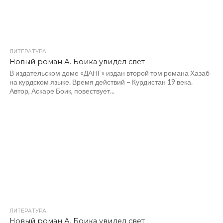
ЛИТЕРАТУРА
Новый роман А. Боика увидел свет
В издательском доме «ДАНГ» издан второй том романа Хазаб
на курдском языке. Время действий – Курдистан 19 века.
Автор, Аскаре Боик, повествует...
ЛИТЕРАТУРА
Новый роман А. Боика увидел свет