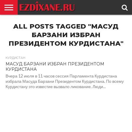
ГЛАВНАЯ
ALL POSTS TAGGED "МАСУД
ЕЗИДИЗМ
НОВОСТИ
ИСТОРИЯ
КУЛЬТУРА
КОНТАКТ
БАРЗАНИ ИЗБРАН
ПРЕЗИДЕНТОМ КУРДИСТАНА"
КУРДИСТАН
МАСУД БАРЗАНИ ИЗБРАН ПРЕЗИДЕНТОМ
КУРДИСТАНА
Вчера 12 июля в 11 часов сессия Парламента Курдистана
избрала Масуда Барзани Президентом Курдистана. По всему
Курдистану это известие вызвало ликование. Люди...