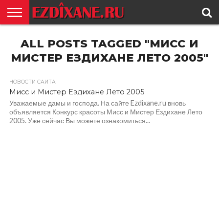
ГЛАВНАЯ
ALL POSTS TAGGED "МИСС И
ЕЗИДИЗМ
НОВОСТИ
ИСТОРИЯ
КУЛЬТУРА
КОНТАКТ
МИСТЕР ЕЗДИХАНЕ ЛЕТО 2005"
НОВОСТИ САЙТА
Мисс и Мистер Ездихане Лето 2005
Уважаемые дамы и господа. На сайте Ezdixane.ru вновь
объявляется Конкурс красоты Мисс и Мистер Ездихане Лето
2005. Уже сейчас Вы можете ознакомиться...