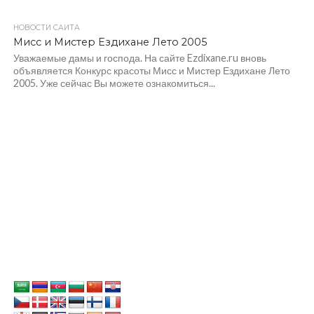
НОВОСТИ САЙТА
Мисс и Мистер Ездихане Лето 2005
Уважаемые дамы и господа. На сайте Ezdixane.ru вновь
объявляется Конкурс красоты Мисс и Мистер Ездихане Лето
2005. Уже сейчас Вы можете ознакомиться...