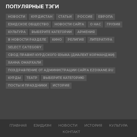
ПОПУЛЯРНЫЕ ТЭГИ
НОВОСТИ
КУРДИСТАН
СТАТЬИ
РОССИЯ
ЕВРОПА
ЕЗИДСКОЕ ОБЩЕСТВО
НОВОСТИ САЙТА
О НАС
ГРУЗИЯ
КУЛЬТУРА
ВЫБЕРИТЕ КАТЕГОРИИ
АРМЕНИЯ
В НОВОСТИ РАЗДЕЛЕ
КИНО
РЕЛИГИЯ
ЛИТЕРАТУРА
SELECT CATEGORY
СВОД ПРАВИЛ КУРДСКОГО ЯЗЫКА (ДИАЛЕКТ КОРМАНДЖИ)
ХАННА ОМАРХАЛИ
ПОЗДРАВЛЕНИЕ ОТ АДМИНИСТРАЦИИ САЙТА EZDIXANE.RU
КУРДЫ
ТЕАТР
ВЫБЕРИТЕ КАТЕГОРИЮ
ПОСТЫ И ПРАЗДНИКИ
ИСТОРИЯ
ГЛАВНАЯ
ЕЗИДИЗМ
НОВОСТИ
ИСТОРИЯ
КУЛЬТУРА
КОНТАКТ