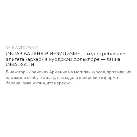
ХАННА ОМАРХАЛИ
ОБРАЗ БАРАНА В ЙЕЗИДИЗМЕ — и употребление
эпитета «архар» в курдском фольклоре — Ханна
ОМАРХАЛИ
В некоторых районах Армении на могилах курдов, проявивших
при жизни особую отвагу, возводили надгробия в форме
барана, льва и коня, что нередко...