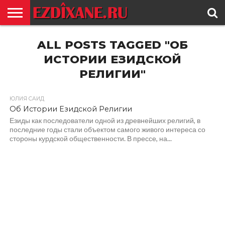
ГЛАВНАЯ
ALL POSTS TAGGED "ОБ
ЕЗИДИЗМ
НОВОСТИ
ИСТОРИЯ
КУЛЬТУРА
КОНТАКТ
ИСТОРИИ ЕЗИДСКОЙ
РЕЛИГИИ"
ЮЛИЯ САИД
Об Истории Езидской Религии
Езиды как последователи одной из древнейших религий, в
последние годы стали объектом самого живого интереса со
стороны курдской общественности. В прессе, на...