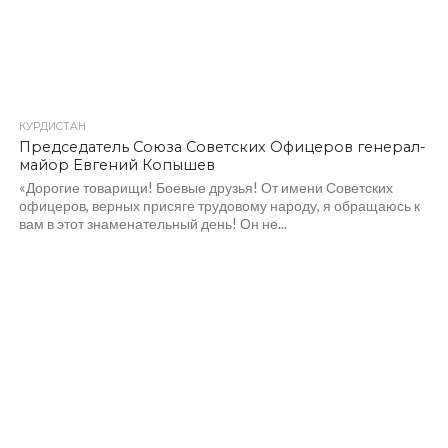
КУРДИСТАН
Председатель Союза Советских Офицеров генерал-
майор Евгений Копышев
«Дорогие товарищи! Боевые друзья! От имени Советских
офицеров, верных присяге трудовому народу, я обращаюсь к
вам в этот знаменательный день! Он не...