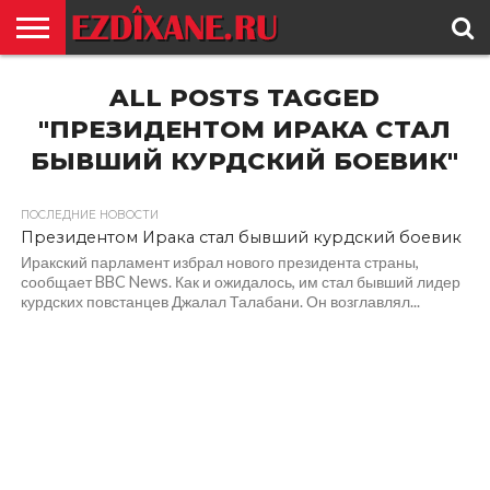
ГЛАВНАЯ
ALL POSTS TAGGED
ЕЗИДИЗМ
НОВОСТИ
ИСТОРИЯ
КУЛЬТУРА
КОНТАКТ
"ПРЕЗИДЕНТОМ ИРАКА СТАЛ
БЫВШИЙ КУРДСКИЙ БОЕВИК"
ПОСЛЕДНИЕ НОВОСТИ
Президентом Ирака стал бывший курдский боевик
Иракский парламент избрал нового президента страны,
сообщает BBC News. Как и ожидалось, им стал бывший лидер
курдских повстанцев Джалал Талабани. Он возглавлял...