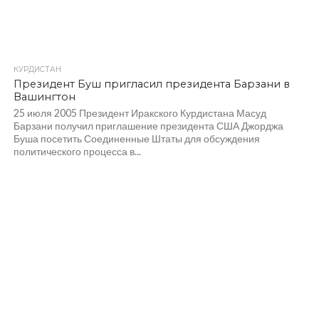
КУРДИСТАН
Президент Буш пригласил президента Барзани в
Вашингтон
25 июля 2005 Президент Иракского Курдистана Масуд
Барзани получил приглашение президента США Джорджа
Буша посетить Соединенные Штаты для обсуждения
политического процесса в...