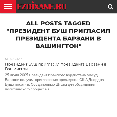
ГЛАВНАЯ
ALL POSTS TAGGED
ЕЗИДИЗМ
НОВОСТИ
ИСТОРИЯ
КУЛЬТУРА
КОНТАКТ
"ПРЕЗИДЕНТ БУШ ПРИГЛАСИЛ
ПРЕЗИДЕНТА БАРЗАНИ В
ВАШИНГТОН"
КУРДИСТАН
Президент Буш пригласил президента Барзани в
Вашингтон
25 июля 2005 Президент Иракского Курдистана Масуд
Барзани получил приглашение президента США Джорджа
Буша посетить Соединенные Штаты для обсуждения
политического процесса в...