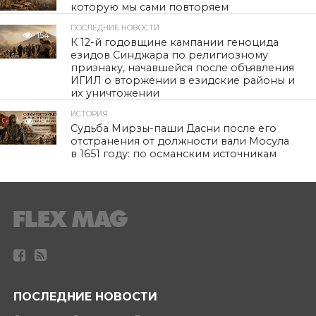
которую мы сами повторяем
ПОСЛЕДНИЕ НОВОСТИ
154
К 12-й годовщине кампании геноцида
езидов Синджара по религиозному
признаку, начавшейся после объявления
ИГИЛ о вторжении в езидские районы и
их уничтожении
ИСТОРИЯ
190
Судьба Мирзы-паши Дасни после его
отстранения от должности вали Мосула
в 1651 году: по османским источникам
ПОСЛЕДНИЕ НОВОСТИ