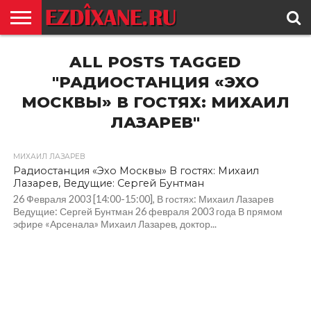
ГЛАВНАЯ
ALL POSTS TAGGED
ЕЗИДИЗМ
НОВОСТИ
ИСТОРИЯ
КУЛЬТУРА
КОНТАКТ
"РАДИОСТАНЦИЯ «ЭХО
МОСКВЫ» В ГОСТЯХ: МИХАИЛ
ЛАЗАРЕВ"
МИХАИЛ ЛАЗАРЕВ
Радиостанция «Эхо Москвы» В гостях: Михаил
Лазарев, Ведущие: Сергей Бунтман
26 Февраля 2003 [14:00-15:00], В гостях: Михаил Лазарев
Ведущие: Сергей Бунтман 26 февраля 2003 года В прямом
эфире «Арсенала» Михаил Лазарев, доктор...