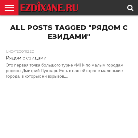
ГЛАВНАЯ
ALL POSTS TAGGED "РЯДОМ С
ЕЗИДИЗМ
НОВОСТИ
ИСТОРИЯ
КУЛЬТУРА
КОНТАКТ
ЕЗИДАМИ"
UNCATEGORIZED
Рядом с езидами
Это первая точка большого турне «МН» по малым городам
родины Дмитрий Пушкарь Есть в нашей стране маленькие
города, в которых ни взрывов,...