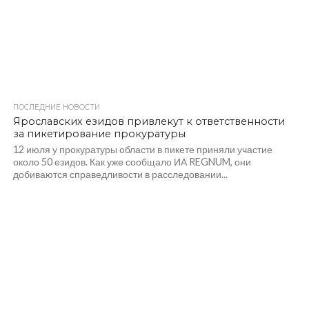
ПОСЛЕДНИЕ НОВОСТИ
Ярославских езидов привлекут к ответственности
за пикетирование прокуратуры
12 июля у прокуратуры области в пикете приняли участие
около 50 езидов. Как уже сообщало ИА REGNUM, они
добиваются справедливости в расследовании...