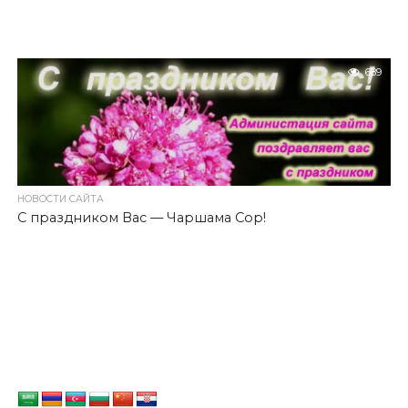
689
НОВОСТИ САЙТА
C праздником Вас — Чаршама Сор!