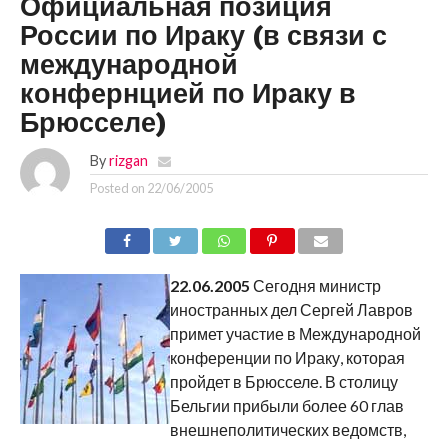
Официальная позиция
России по Ираку (в связи с
международной
конфернцией по Ираку в
Брюсселе)
By
rizgan
Posted on
22/06/2005
22.06.2005
Сегодня министр
иностранных дел Сергей Лавров
примет участие в Международной
конференции по Ираку, которая
пройдет в Брюсселе. В столицу
Бельгии прибыли более 60 глав
внешнеполитических ведомств,