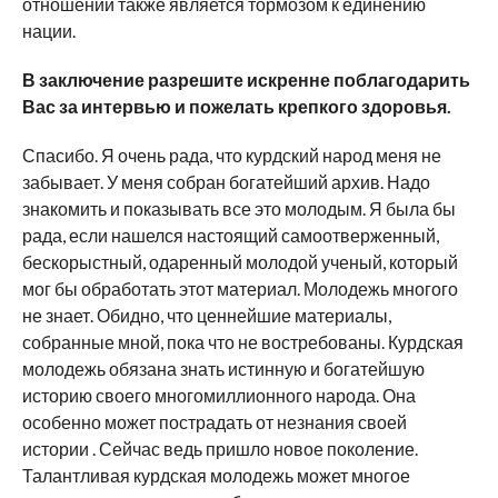
отношений также является тормозом к единению
нации.
В заключение разрешите искренне поблагодарить
Вас за интервью и пожелать крепкого здоровья.
Спасибо. Я очень рада, что курдский народ меня не
забывает. У меня собран богатейший архив. Надо
знакомить и показывать все это молодым. Я была бы
рада, если нашелся настоящий самоотверженный,
бескорыстный, одаренный молодой ученый, который
мог бы обработать этот материал. Молодежь многого
не знает. Обидно, что ценнейшие материалы,
собранные мной, пока что не востребованы. Курдская
молодежь обязана знать истинную и богатейшую
историю своего многомиллионного народа. Она
особенно может пострадать от незнания своей
истории . Сейчас ведь пришло новое поколение.
Талантливая курдская молодежь может многое