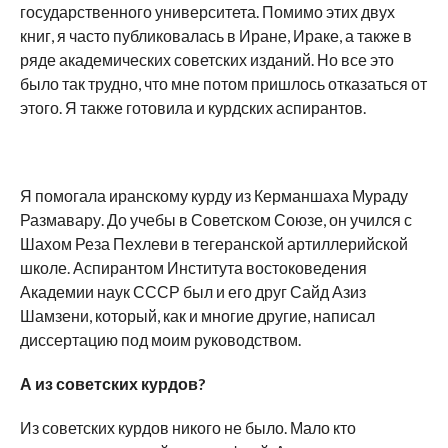
государственного университета. Помимо этих двух
книг, я часто публиковалась в Иране, Ираке, а также в
ряде академических советских изданий. Но все это
было так трудно, что мне потом пришлось отказаться от
этого. Я также готовила и курдских аспирантов.
Я помогала иранскому курду из Керманшаха Мураду
Размавару. До учебы в Советском Союзе, он учился с
Шахом Реза Пехлеви в тегеранской артиллерийской
школе. Аспирантом Института востоковедения
Академии наук СССР был и его друг Сайд Азиз
Шамзени, который, как и многие другие, написал
диссертацию под моим руководством.
А из советских курдов?
Из советских курдов никого не было. Мало кто