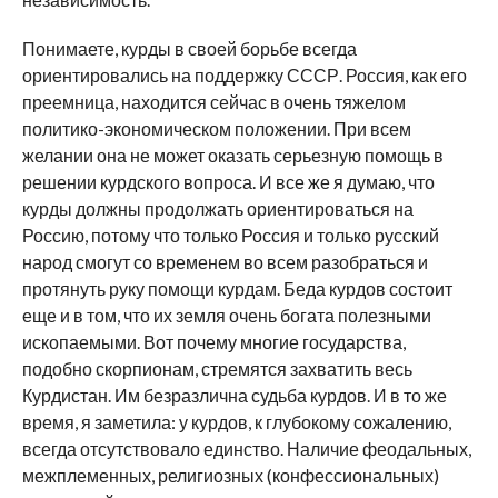
Понимаете, курды в своей борьбе всегда
ориентировались на поддержку СССР. Россия, как его
преемница, находится сейчас в очень тяжелом
политико-экономическом положении. При всем
желании она не может оказать серьезную помощь в
решении курдского вопроса. И все же я думаю, что
курды должны продолжать ориентироваться на
Россию, потому что только Россия и только русский
народ смогут со временем во всем разобраться и
протянуть руку помощи курдам. Беда курдов состоит
еще и в том, что их земля очень богата полезными
ископаемыми. Вот почему многие государства,
подобно скорпионам, стремятся захватить весь
Курдистан. Им безразлична судьба курдов. И в то же
время, я заметила: у курдов, к глубокому сожалению,
всегда отсутствовало единство. Наличие феодальных,
межплеменных, религиозных (конфессиональных)