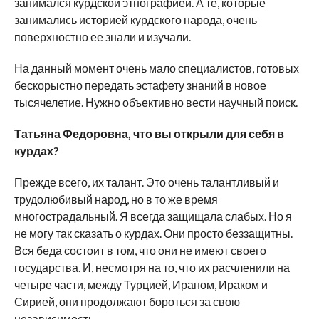
занимался курдской этнографией. А те, которые
занимались историей курдского народа, очень
поверхностно ее знали и изучали.
На данный момент очень мало специалистов, готовых
бескорыстно передать эстафету знаний в новое
тысячелетие. Нужно объективно вести научный поиск.
Татьяна Федоровна, что вы открыли для себя в
курдах?
Прежде всего, их талант. Это очень талантливый и
трудолюбивый народ, но в то же время
многострадальный. Я всегда защищала слабых. Но я
не могу так сказать о курдах. Они просто беззащитны.
Вся беда состоит в том, что они не имеют своего
государства. И, несмотря на то, что их расчленили на
четыре части, между Турцией, Ираном, Ираком и
Сирией, они продолжают бороться за свою
независимость.