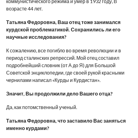
коммунистического режима и умер в 1932 году, В
возрасте 44 лет.
Татьяна Федоровна, Ваш отец тоже занимался
курдской проблематикой. Сохранились ли его
научные исследования?
К сожалению, все погибло во время революции и в
период сталинских репрессий. Мой отец составил
подробнейший словник (от А до Я) для Большой
Советской энциклопедии, где своей рукой красными
чернилами написал «Курды и Курдистан».
Значит, Вы продолжили дело Вашего отца?
Да, как потомственный ученый.
Татьяна Федоровна, что заставило Вас заняться
именно курдами?