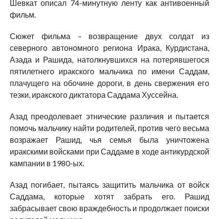
Шевкат описал 74-минутную ленту как антивоенный
фильм.
Сюжет фильма – возвращение двух солдат из
северного автономного региона Ирака, Курдистана,
Азада и Рашида, натолкнувшихся на потерявшегося
пятилетнего иракского мальчика по имени Саддам,
плачущего на обочине дороги, в день свержения его
тезки, иракского диктатора Саддама Хуссейна.
Азад преодолевает этнические различия и пытается
помочь мальчику найти родителей, против чего весьма
возражает Рашид, чья семья была уничтожена
иракскими войсками при Саддаме в ходе антикурдской
кампании в 1980-ых.
Азад погибает, пытаясь защитить мальчика от войск
Саддама, которые хотят забрать его. Рашид
забрасывает свою враждебность и продолжает поиски