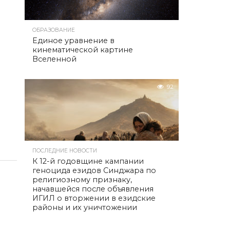
ОБРАЗОВАНИЕ
Единое уравнение в
кинематической картине
Вселенной
92
ПОСЛЕДНИЕ НОВОСТИ
К 12-й годовщине кампании
геноцида езидов Синджара по
религиозному признаку,
начавшейся после объявления
ИГИЛ о вторжении в езидские
районы и их уничтожении