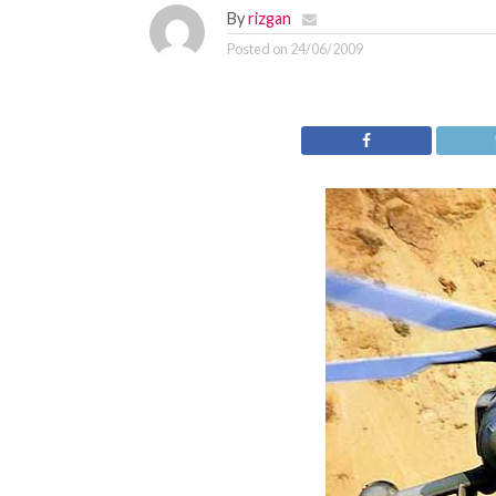
By
rizgan
Posted on
24/06/2009