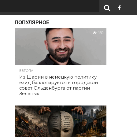
ПОПУЛЯРНОЕ
139
ЕВРОПА
Из Шарии в немецкую политику:
езид баллотируется в городской
совет Ольденбурга от партии
Зеленых
135