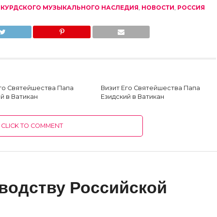
Ь КУРДСКОГО МУЗЫКАЛЬНОГО НАСЛЕДИЯ
,
НОВОСТИ
,
РОССИЯ
Его Святейшества Папа
Визит Его Святейшества Папа
й в Ватикан
Езидский в Ватикан
CLICK TO COMMENT
водству Российской