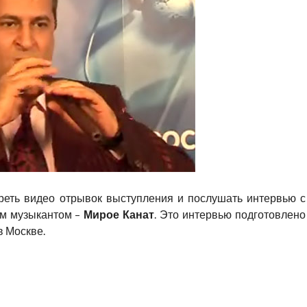
реть видео отрывок выступления и послушать интервью с
ым музыкантом –
Мирое Канат
. Это интервью подготовлено
в Москве.