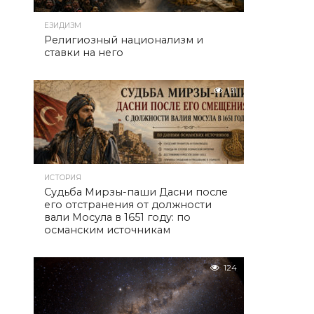
ЕЗИДИЗМ
Религиозный национализм и
ставки на него
131
ИСТОРИЯ
Судьба Мирзы-паши Дасни после
его отстранения от должности
вали Мосула в 1651 году: по
османским источникам
124