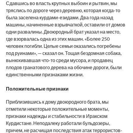
Сдавшись во власть крупных выбоин и рытвин, мы
тряслись по дороге через деревню, которая когда-то
была заселена курдами-езидами. Два года назад
машины, начиненные взрывчаткой, оставили от домов
одни развалины. Двоюродный брат указал на место,
где взорвалась одна из этих машин. «Более 250
человек погибли. Целые семьи оказались погребены
под руинами», — сказал он. Тощая бездомная собака,
вынюхивавшая что-то среди мусора, и продавец
плодов гранатового дерева на обочине дороги, были
единственными признаками жизни.
Положительные признаки
Приблизившись к дому двоюродного брата, мы
отметили некоторые положительные моменты,
признаки надежды и стабильности в Иракском
Курдистане. Неподалеку работали бульдозеры,
причем, не расчищая последствия атак террористов-