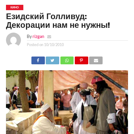
КИНО
Езидский Голливуд:
Декорации нам не нужны!
By
rizgan
Posted on
10/10/2010