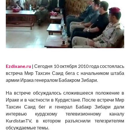
Ezdixane.ru
| Сегодня 10 октября 2010 года состоялась
встреча Мир Тахсин Саид бега с начальником штаба
армии Ирака генералом Бабакром Зибари.
На встрече обсуждалось сложившееся положение в
Ираке и в частности в Курдистане. После встречи Мир
Тахсин Саид бег и генерал Бабакр Зибари дали
интервью курдскому телевизионному каналу
KurdistanTV, в котором разъяснили телезрителям
обсуждаемые темы.