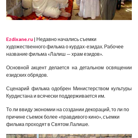
Ezdixane.ru
| Недавно начались съемки
художественного фильма о курдах-езидах. Рабочее
название фильма «Лалиш — храм езидов».
Основной акцент делается на детальном освящении
езидских обрядов.
Сценарий фильма одобрен Министерством культуры
Курдистана и всячески поддерживается им.
То ли ввиду экономии на создании декораций, то ли по
причине съемок более «правдивого кино», съемки
фильма проходят в Святом Лалише.