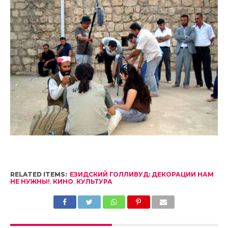
RELATED ITEMS:
ЕЗИДСКИЙ ГОЛЛИВУД: ДЕКОРАЦИИ НАМ
НЕ НУЖНЫ!
,
КИНО
,
КУЛЬТУРА