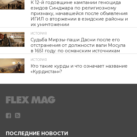
К 12-й годовщине кампании геноцида
езидов Синджара по религиозному
признаку, начавшейся после объявления
ИГИЛ о вторжении в езидские районы и
их уничтожении
ИСТОРИЯ
154
Судьба Мирзы-паши Дасни после его
отстранения от должности вали Мосула
в 1651 году: по османским источникам
ИСТОРИЯ
95
Кто такие курды и что означает название
«Курдистан»?
ПОСЛЕДНИЕ НОВОСТИ