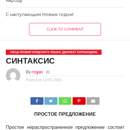
народу
С наступающим Новым годом!
CLICK TO COMMENT
СВОД ПРАВИЛ КУРДСКОГО ЯЗЫКА (ДИАЛЕКТ КОРМАНДЖИ)
СИНТАКСИС
By
rizgan
Posted on
17/05/2005
ПРОСТОЕ ПРЕДЛОЖЕНИЕ
Простое нераспространенное предложение состоит