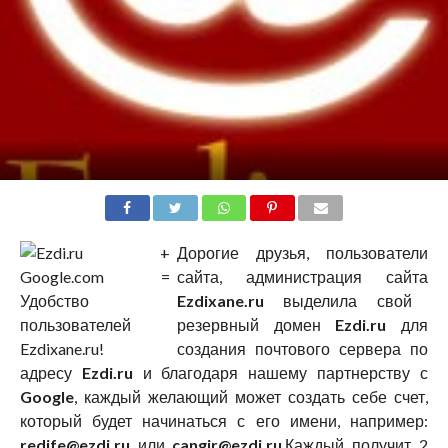
Дорогие друзья, пользователи
сайта, администрация сайта
Ezdixane.ru
выделила свой
резервный домен
Ezdi.ru
для
создания почтового сервера по
адресу
Ezdi.ru
и благодаря нашему партнерству с
Google
, каждый желающий может создать себе счет,
который будет начинаться с его имени, например:
redife@ezdi.ru
или
cangir@ezdi.ru
.Каждый получит 2