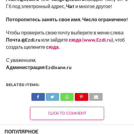
Гб под электронный адрес,
Чат
и многое другое!
Поторопитесь занять свое имя. Число ограничено!
Чтобы проверить свою почту выберите в меню слева
Почта @Ezdi.ru
или зайдите
сюда
(
www.Ezdi.ru
), чтоб
создать щелкните
сюда
.
С уважением,
Администрация Ezdixane.ru
RELATED ITEMS:
CLICK TO COMMENT
ПОПУЛЯРНОЕ