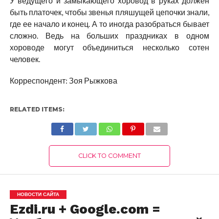
У ведущего и замыкающего хоровод в руках должен
быть платочек, чтобы звенья пляшущей цепочки знали,
где ее начало и конец. А то иногда разобраться бывает
сложно. Ведь на больших праздниках в одном
хороводе могут объединиться несколько сотен
человек.
Корреспондент: Зоя Рыжкова
RELATED ITEMS:
CLICK TO COMMENT
НОВОСТИ САЙТА
Ezdi.ru + Google.com =