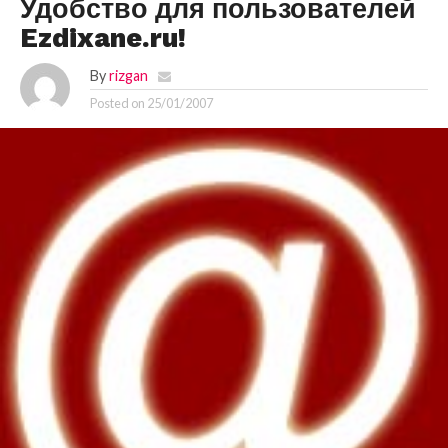
Удобство для пользователей
Ezdixane.ru!
By
rizgan
Posted on
25/01/2007