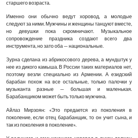
старшего возраста.
Именно они обычно ведут хоровод, а молодые
следуют за ними. Мужчины и женщины танцуют вместе,
но девушки пока скромничают. Музыкальное
сопровождение праздника создают всего два
инструмента, но зато оба — национальные.
Зурна сделана из абрикосового дерева, а мундштук у
нее из дикого камыша. В России таких материалов нет,
поэтому везли специально из Армении. А езидский
барабан похож на все остальные, только палочки у
музыканта разные — большая и маленькая.
Барабанщиком может быть только мужчина.
Айлаз Мирзоян: «Это предается из поколения в
поколение, если отец барабанщик, то он учит сына, и
так из поколения в поколение».