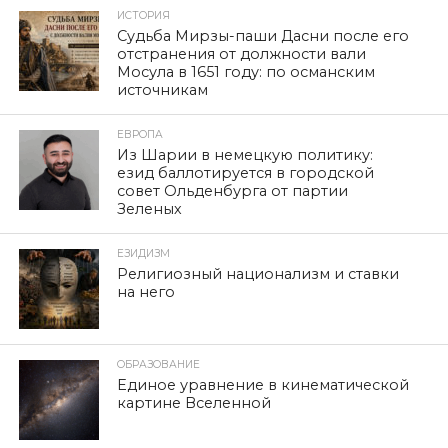
ИСТОРИЯ
Судьба Мирзы-паши Дасни после его
отстранения от должности вали
Мосула в 1651 году: по османским
источникам
ЕВРОПА
Из Шарии в немецкую политику:
езид баллотируется в городской
совет Ольденбурга от партии
Зеленых
ЕЗИДИЗМ
Религиозный национализм и ставки
на него
ОБРАЗОВАНИЕ
Единое уравнение в кинематической
картине Вселенной