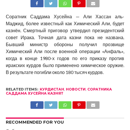
Соратник Саддама Хусейна — Али Хассан аль-
Маджид, более известный как Химический Али, будет
казнён. Смертный приговор утвердил президентский
совет Ирака. Точная дата казни пока не названа.
Бывший министр обороны получил прозвище
Химический Али после военной операции «Анфаль»,
когда в конце 1980-х годов по его приказу против
иракских курдов было применено химическое оружие.
В результате погибли около 180 тысяч курдов.
RELATED ITEMS:
КУРДИСТАН
,
НОВОСТИ
,
СОРАТНИКА
САДДАМА ХУСЕЙНА КАЗНЯТ
RECOMMENDED FOR YOU