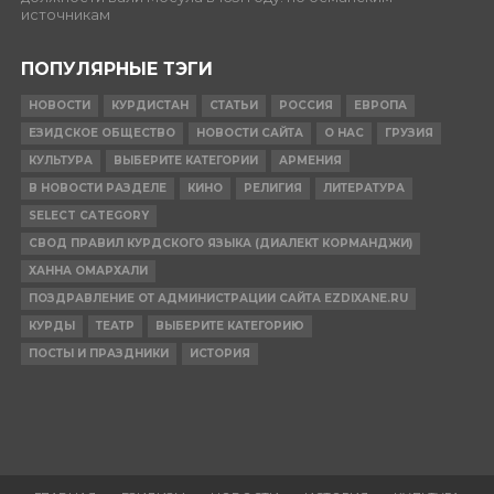
источникам
ПОПУЛЯРНЫЕ ТЭГИ
НОВОСТИ
КУРДИСТАН
СТАТЬИ
РОССИЯ
ЕВРОПА
ЕЗИДСКОЕ ОБЩЕСТВО
НОВОСТИ САЙТА
О НАС
ГРУЗИЯ
КУЛЬТУРА
ВЫБЕРИТЕ КАТЕГОРИИ
АРМЕНИЯ
В НОВОСТИ РАЗДЕЛЕ
КИНО
РЕЛИГИЯ
ЛИТЕРАТУРА
SELECT CATEGORY
СВОД ПРАВИЛ КУРДСКОГО ЯЗЫКА (ДИАЛЕКТ КОРМАНДЖИ)
ХАННА ОМАРХАЛИ
ПОЗДРАВЛЕНИЕ ОТ АДМИНИСТРАЦИИ САЙТА EZDIXANE.RU
КУРДЫ
ТЕАТР
ВЫБЕРИТЕ КАТЕГОРИЮ
ПОСТЫ И ПРАЗДНИКИ
ИСТОРИЯ