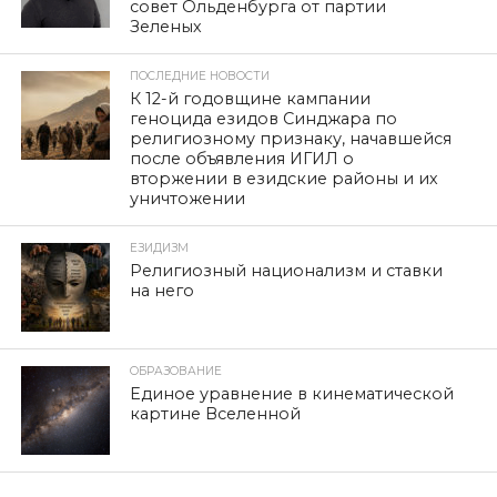
совет Ольденбурга от партии
Зеленых
ПОСЛЕДНИЕ НОВОСТИ
К 12-й годовщине кампании
геноцида езидов Синджара по
религиозному признаку, начавшейся
после объявления ИГИЛ о
вторжении в езидские районы и их
уничтожении
ЕЗИДИЗМ
Религиозный национализм и ставки
на него
ОБРАЗОВАНИЕ
Единое уравнение в кинематической
картине Вселенной