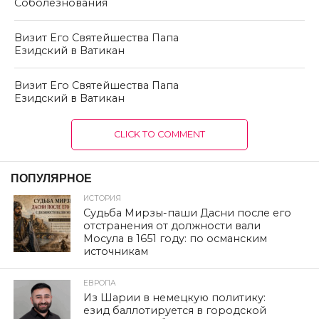
Соболезнования
Визит Его Святейшества Папа
Езидский в Ватикан
Визит Его Святейшества Папа
Езидский в Ватикан
CLICK TO COMMENT
ПОПУЛЯРНОЕ
ИСТОРИЯ
Судьба Мирзы-паши Дасни после его
отстранения от должности вали
Мосула в 1651 году: по османским
источникам
ЕВРОПА
Из Шарии в немецкую политику:
езид баллотируется в городской