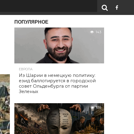
ПОПУЛЯРНОЕ
143
ЕВРОПА
Из Шарии в немецкую политику:
езид баллотируется в городской
совет Ольденбурга от партии
Зеленых
139