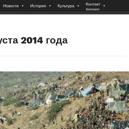
Контакт
Новости
История
Культура
Контакт
ста 2014 года