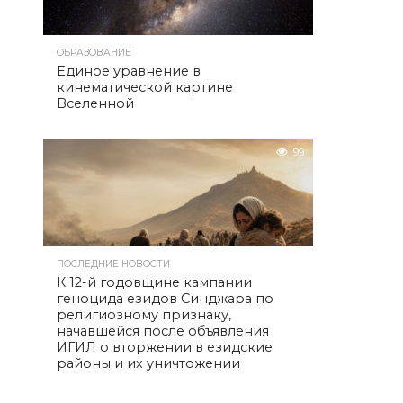
ОБРАЗОВАНИЕ
Единое уравнение в
кинематической картине
Вселенной
99
ПОСЛЕДНИЕ НОВОСТИ
К 12-й годовщине кампании
геноцида езидов Синджара по
религиозному признаку,
начавшейся после объявления
ИГИЛ о вторжении в езидские
районы и их уничтожении