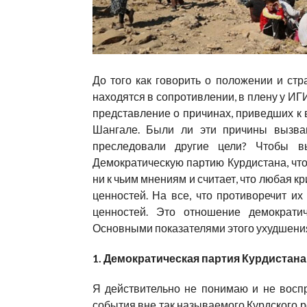
До того как говорить о положении и стр
находятся в сопротивлении, в плену у ИГИ
представление о причинах, приведших к
Шангале. Были ли эти причины вызва
преследовали другие цели? Чтобы в
Демократическую партию Курдистана, чт
ни к чьим мнениям и считает, что любая к
ценностей. На все, что противоречит и
ценностей. Это отношение демократич
Основными показателями этого ухудшения
1. Демократическая партия Курдистана
Я действительно не понимаю и не восп
события вне так называемого Курдского р