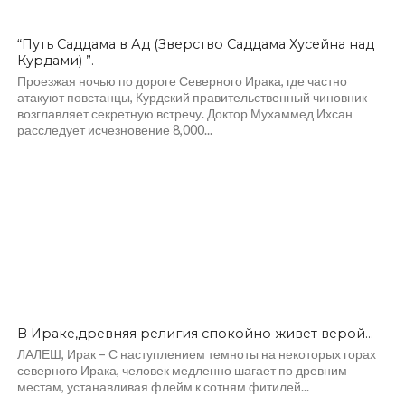
“Путь Саддама в Ад (Зверство Саддама Хусейна над
Курдами) ”.
Проезжая ночью по дороге Северного Ирака, где частно
атакуют повстанцы, Курдский правительственный чиновник
возглавляет секретную встречу. Доктор Мухаммед Ихсан
расследует исчезновение 8,000...
В Ираке,древняя религия спокойно живет верой…
ЛАЛЕШ, Ирак – С наступлением темноты на некоторых горах
северного Ирака, человек медленно шагает по древним
местам, устанавливая флейм к сотням фитилей...