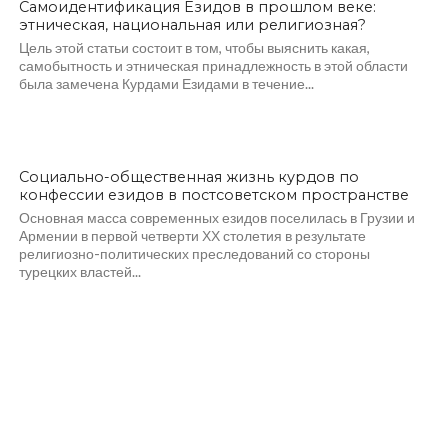
Самоидентификация Езидов в прошлом веке:
этническая, национальная или религиозная?
Цель этой статьи состоит в том, чтобы выяснить какая,
самобытность и этническая принадлежность в этой области
была замечена Курдами Езидами в течение...
Социально-общественная жизнь курдов по
конфессии езидов в постсоветском пространстве
Основная масса современных езидов поселилась в Грузии и
Армении в первой четверти ХХ столетия в результате
религиозно-политических преследований со стороны
турецких властей...