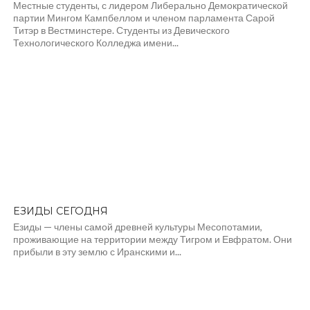
Местные студенты, с лидером Либерально Демократической
партии Мингом Кампбеллом и членом парламента Сарой
Титэр в Вестминстере. Студенты из Девического
Технологического Колледжа имени...
ЕЗИДЫ СЕГОДНЯ
Езиды — члены самой древней культуры Месопотамии,
проживающие на территории между Тигром и Евфратом. Они
прибыли в эту землю с Иранскими и...