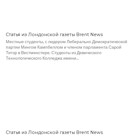
Статья из Лондонской газеты Brent News
Местные студенты, с лидером Либерально Демократической
партии Мингом Кампбеллом и членом парламента Сарой
Титэр в Вестминстере. Студенты из Девического
Технологического Колледжа имени...
Статья из Лондонской газеты Brent News