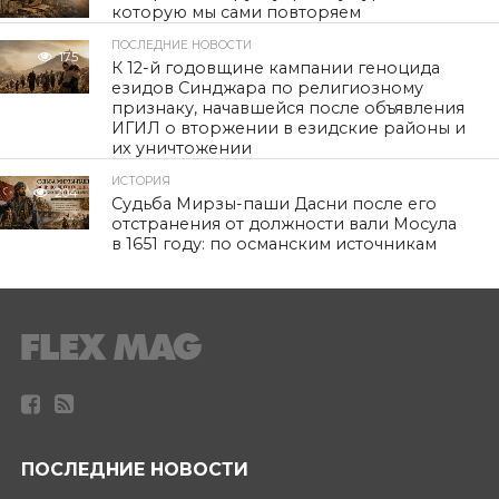
которую мы сами повторяем
ПОСЛЕДНИЕ НОВОСТИ
175
К 12-й годовщине кампании геноцида
езидов Синджара по религиозному
признаку, начавшейся после объявления
ИГИЛ о вторжении в езидские районы и
их уничтожении
ИСТОРИЯ
204
Судьба Мирзы-паши Дасни после его
отстранения от должности вали Мосула
в 1651 году: по османским источникам
ПОСЛЕДНИЕ НОВОСТИ