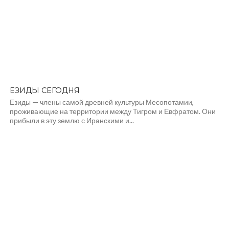
ЕЗИДЫ СЕГОДНЯ
Езиды — члены самой древней культуры Месопотамии,
проживающие на территории между Тигром и Евфратом. Они
прибыли в эту землю с Иранскими и...