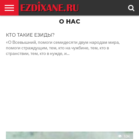
О НАС
ГЛАВНАЯ
ЕЗИДИЗМ
НОВОСТИ
ИСТОРИЯ
КУЛЬТУРА
КОНТАКТ
КТО ТАКИЕ ЕЗИДЫ?
«О Всевышний, помоги семидесяти двум народам мира,
помоги страждущим, тем, кто на чужбине, тем, кто в
странствии, тем, кто в нужде, и...
1.0K