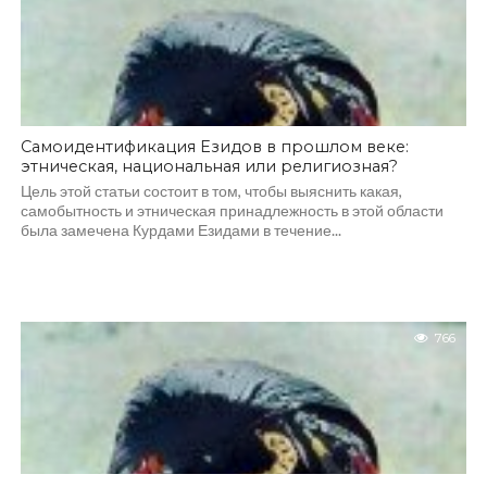
Самоидентификация Езидов в прошлом веке:
этническая, национальная или религиозная?
Цель этой статьи состоит в том, чтобы выяснить какая,
самобытность и этническая принадлежность в этой области
была замечена Курдами Езидами в течение...
766