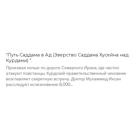
“Путь Саддама в Ад (Зверство Саддама Хусейна над
Курдами) ”.
Проезжая ночью по дороге Северного Ирака, где частно
атакуют повстанцы, Курдский правительственный чиновник
возглавляет секретную встречу. Доктор Мухаммед Ихсан
расследует исчезновение 8,000...