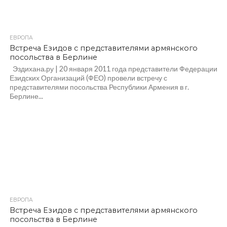
ЕВРОПА
Встреча Езидов с представителями армянского
посольства в Берлине
Эздихана.ру | 20 января 2011 года представители Федерации
Езидских Организаций (ФЕО) провели встречу с
представителями посольства Республики Армения в г.
Берлине...
ЕВРОПА
Встреча Езидов с представителями армянского
посольства в Берлине