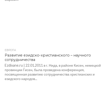
ЕВРОПА
Развитие езидско-христианского – научного
сотрудничества
Ezdixane.ru | 22.01.2011 в г. Нида, в районе Кисен, немецкой
провинции Гисен, была проведена конференция,
посвященная развитию сотрудничества христианских и
езидского народов...