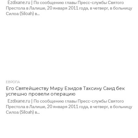
Ezdixane.ru | По сообщению главы Пресс-службы Святого
Престола в Лалише, 20 января 2011 года, в четверг, в больницу
Силоа (Siloah) в...
ЕВРОПА
Его Святейшеству Миру Езидов Тахсину Саид бек
успешно провели операцию
Ezdixane.ru | По сообщению главы Пресс-службы Святого
Престола в Лалише, 20 января 2011 года, в четверг, в больницу
Силоа (Siloah) в...