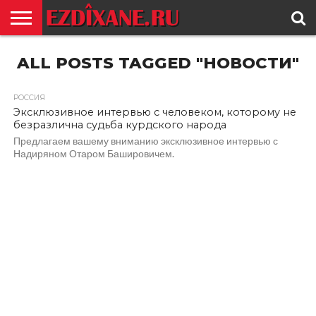
ГЛАВНАЯ
ALL POSTS TAGGED "НОВОСТИ"
ЕЗИДИЗМ
НОВОСТИ
ИСТОРИЯ
КУЛЬТУРА
КОНТАКТ
РОССИЯ
Эксклюзивное интервью с человеком, которому не
безразлична судьба курдского народа
Предлагаем вашему вниманию эксклюзивное интервью с
Надиряном Отаром Башировичем.