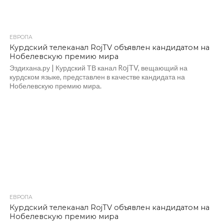
ЕВРОПА
Курдский телеканал RojTV объявлен кандидатом на
Нобелевскую премию мира
Эздихана.ру | Курдский ТВ канал RojTV, вещающий на
курдском языке, представлен в качестве кандидата на
Нобелевскую премию мира.
ЕВРОПА
Курдский телеканал RojTV объявлен кандидатом на
Нобелевскую премию мира