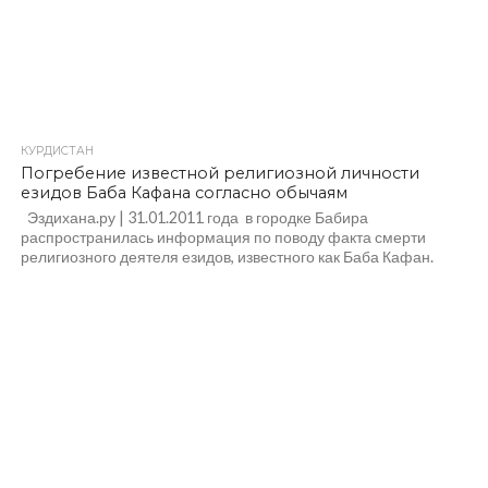
КУРДИСТАН
Погребение известной религиозной личности
езидов Баба Кафана согласно обычаям
Эздихана.ру | 31.01.2011 года в городке Бабира
распространилась информация по поводу факта смерти
религиозного деятеля езидов, известного как Баба Кафан.