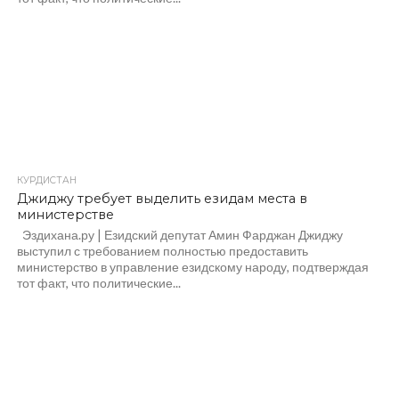
КУРДИСТАН
Джиджу требует выделить езидам места в
министерстве
Эздихана.ру | Езидский депутат Амин Фарджан Джиджу
выступил с требованием полностью предоставить
министерство в управление езидскому народу, подтверждая
тот факт, что политические...