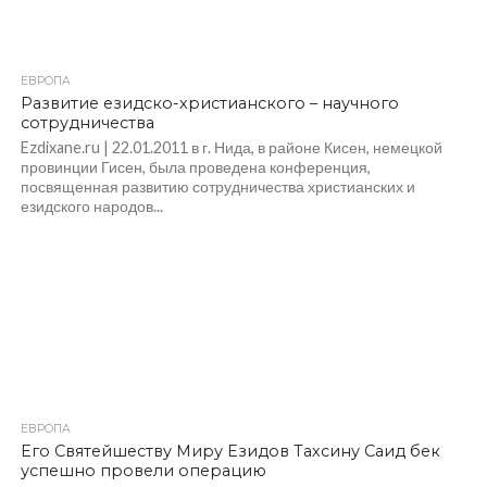
ЕВРОПА
Развитие езидско-христианского – научного
сотрудничества
Ezdixane.ru | 22.01.2011 в г. Нида, в районе Кисен, немецкой
провинции Гисен, была проведена конференция,
посвященная развитию сотрудничества христианских и
езидского народов...
ЕВРОПА
Его Святейшеству Миру Езидов Тахсину Саид бек
успешно провели операцию