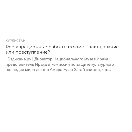
КУРДИСТАН
Реставрационные работы в храме Лалиш, звание
или преступление?
Эздихана.ру | Директор Национального музея Ирака,
представитель Ирака в комиссии по защите культурного
наследия мира доктор Амира Едан Загаб считает, что...