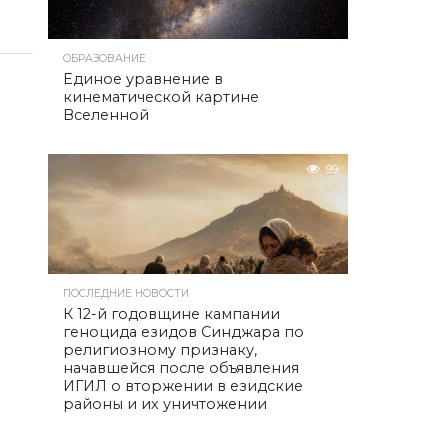
ОБРАЗОВАНИЕ
Единое уравнение в
кинематической картине
Вселенной
99
ПОСЛЕДНИЕ НОВОСТИ
К 12-й годовщине кампании
геноцида езидов Синджара по
религиозному признаку,
начавшейся после объявления
ИГИЛ о вторжении в езидские
районы и их уничтожении