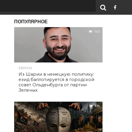
ПОПУЛЯРНОЕ
143
ЕВРОПА
Из Шарии в немецкую политику:
езид баллотируется в городской
совет Ольденбурга от партии
Зеленых
139