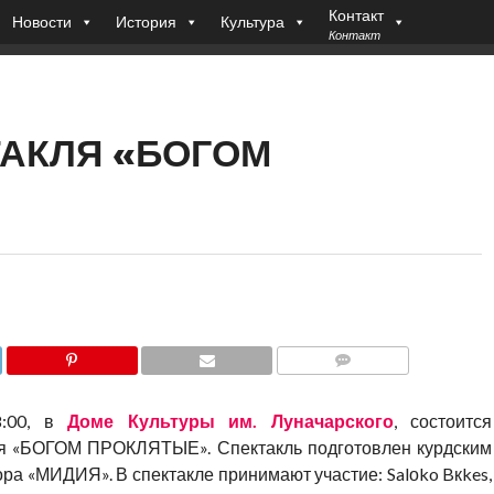
Контакт
Новости
История
Культура
Контакт
АКЛЯ «БОГОМ
COMMENTS
8:00, в
Доме Культуры им. Луначарского
, состоится
 «БОГОМ ПРОКЛЯТЫЕ». Спектакль подготовлен курдским
ра «МИДИЯ». В спектакле принимают участие: Salоko Bкkes,