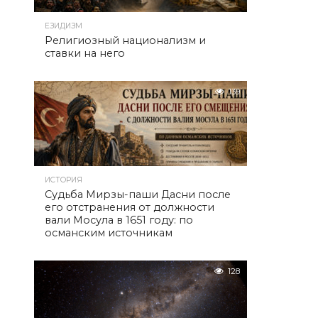
ЕЗИДИЗМ
Религиозный национализм и
ставки на него
139
ИСТОРИЯ
Судьба Мирзы-паши Дасни после
его отстранения от должности
вали Мосула в 1651 году: по
османским источникам
128