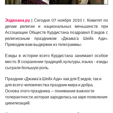
Эздихана.ру
| Сегодня 07 ноября 2010 г. Комитет по
делам религии и национальных меньшинств при
Ассоциации Обществ Курдистана поздравил Езидов с
религиозным праздником «Джама’а Шейх Ади».
Приводим вам выдержки из телеграммы:
Езиды в истории всего Курдистана занимают особое
место. В сохранении традиций, культуры, языка – езиды
сыграли большую роль.
Праздник «Джама’а Шейх Ади» как для Езидов, так и
для всего человечества праздник мира и добра.
Основа этого праздника — понимание важности
толерантности, которая зародилась на заре появления
цивилизаций.