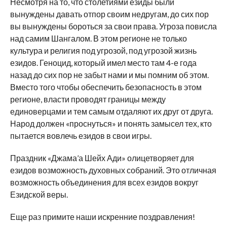
Несмотря на то, что столетиями езиды были
вынуждены давать отпор своим недругам, до сих пор
вы вынуждены бороться за свои права. Угроза повисла
над самим Шангалом. В этом регионе не только
культура и религия под угрозой, под угрозой жизнь
езидов. Геноцид, который имел место там 4-е года
назад до сих пор не забыт нами и мы помним об этом.
Вместо того чтобы обеспечить безопасность в этом
регионе, власти проводят границы между
единоверцами и тем самым отдаляют их друг от друга.
Народ должен «проснуться» и понять замысел тех, кто
пытается вовлечь езидов в свои игры.
Праздник «Джама’а Шейх Ади» олицетворяет для
езидов возможность духовных собраний. Это отличная
возможность объединения для всех езидов вокруг
Езидской веры.
Еще раз примите наши искренние поздравления!