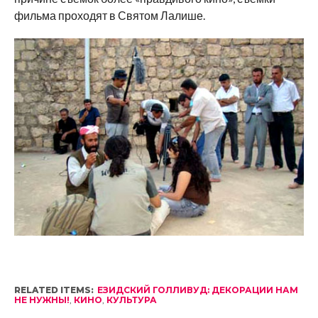
фильма проходят в Святом Лалише.
RELATED ITEMS:
ЕЗИДСКИЙ ГОЛЛИВУД: ДЕКОРАЦИИ НАМ
НЕ НУЖНЫ!
,
КИНО
,
КУЛЬТУРА