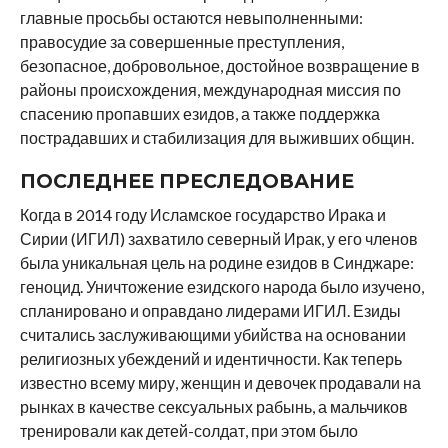
главные просьбы остаются невыполненными:
правосудие за совершенные преступления,
безопасное, добровольное, достойное возвращение в
районы происхождения, международная миссия по
спасению пропавших езидов, а также поддержка
пострадавших и стабилизация для выживших общин.
ПОСЛЕДНЕЕ ПРЕСЛЕДОВАНИЕ
Когда в 2014 году Исламское государство Ирака и
Сирии (ИГИЛ) захватило северный Ирак, у его членов
была уникальная цель на родине езидов в Синджаре:
геноцид. Уничтожение езидского народа было изучено,
спланировано и оправдано лидерами ИГИЛ. Езиды
считались заслуживающими убийства на основании
религиозных убеждений и идентичности. Как теперь
известно всему миру, женщин и девочек продавали на
рынках в качестве сексуальных рабынь, а мальчиков
тренировали как детей-солдат, при этом было