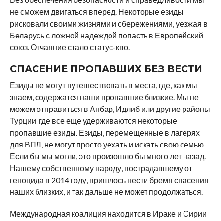
не сможем двигаться вперед. Некоторые езиды
рисковали своими жизнями и сбережениями, уезжая в
Беларусь с ложной надеждой попасть в Европейский
союз. Отчаяние стало статус-кво.
СПАСЕНИЕ ПРОПАВШИХ БЕЗ ВЕСТИ
Езиды не могут путешествовать в места, где, как мы
знаем, содержатся наши пропавшие близкие. Мы не
можем отправиться в Анбар, Идлиб или другие районы
Турции, где все еще удерживаются некоторые
пропавшие езиды. Езиды, перемещенные в лагерях
для ВПЛ, не могут просто уехать и искать свою семью.
Если бы мы могли, это произошло бы много лет назад.
Нашему собственному народу, пострадавшему от
геноцида в 2014 году, пришлось нести бремя спасения
наших близких, и так дальше не может продолжаться.
Международная коалиция находится в Ираке и Сирии