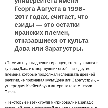
университета имени
Георга Августа в 1996-
2017 годах, считает, что
езиды — это остатки
иранских племен,
отказавшиеся от культа
Дэва или Заратустры.
«Помимо группы древних иранцев, столкнувшихся с
культом Дэва и отвергнувших его, были и другие
племена, которые продолжали следовать древней
религии, не признавая культ Дэва или Заратустры», —
утверждает Крейенбрук в интервью газете Tehran
Times.
«Некоторые из этих групп мигрировали на запад с
северной ирано-афганской границы и поселились в