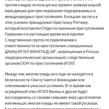
против езидов, используя инструмент универсальной
юрисдикции для преследования подозреваемых в
международных преступлениях. Большая заслуга в
этих усилиях принадлежит Кристиану Ритчеру,
который возглавлял Отдел по военным преступлениям
Германии и в настоящее время возглавляет
Следственную группу по привлечению к
ответственности за преступления, совершенные
ДАИШ/ИГИЛ (ЮНИТАД)
(ИГ, запрещенная в России
террористическая организация)
, следственным
органом ООН по преступлениям ИГИЛ.
Между тем, многие езиды все еще не находятся в
безопасности. Они остаются беженцами или
пленниками в ужасных условиях. В то время как
осужденный член ИГИЛ Вениш и другие будут
воссоединены со своими семьями через десятилетие
или меньше, многие езиды не имеют такой роскоши.
Без обеспечения безопасности и справедливости мы