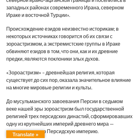
западных районах современного Ирана, северном
Ираке и восточной Турции».
Происхождение езидов неизвестно историкам; в
некоторых источниках говорится об их связи с
зороастризмом, а экстремистские группы в Ираке
обвиняют езидов в том, что они, как и их древние
предки, являются поклоники злых духов.
«Зороастризм» – древнейшая религия, которая
существует до сих пор, оказала значительное влияние
на многие мировые религии и культы.
До мусульманского завоевания Персии в седьмом
веке нашей эры зороастризм был государственной
религией трех персидских династий, сформировавших
одну из крупнейших империй древнего мира —
могущественную Персидскую империю.
Translate »