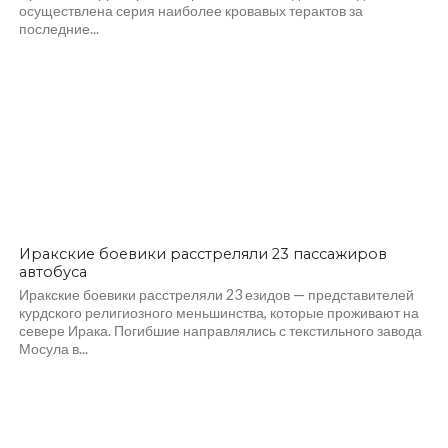
осуществлена серия наиболее кровавых терактов за
последние...
Иракские боевики расстреляли 23 пассажиров
автобуса
Иракские боевики расстреляли 23 езидов — представителей
курдского религиозного меньшинства, которые проживают на
севере Ирака. Погибшие направлялись с текстильного завода
Мосула в...