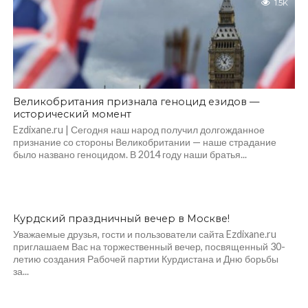
1.5K
Великобритания признала геноцид езидов —
исторический момент
Ezdixane.ru | Сегодня наш народ получил долгожданное
признание со стороны Великобритании — наше страдание
было названо геноцидом. В 2014 году наши братья...
Курдский праздничный вечер в Москве!
Уважаемые друзья, гости и пользователи сайта Ezdixane.ru
приглашаем Вас на торжественный вечер, посвященный 30-
летию создания Рабочей партии Курдистана и Дню борьбы
за...