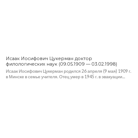
Исаак Иосифович Цукерман доктор
филологических наук (09.05.1909 — 03.02.1998)
Исаак Иосифович Цукерман родился 26 апреля (9 мая) 1909 г.
в Минске в семье учителя. Отец умер в 1945 г. в эвакуации...