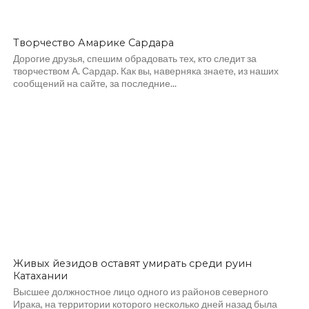
Творчество Амарике Сардара
Дорогие друзья, спешим обрадовать тех, кто следит за
творчеством А. Сардар. Как вы, наверняка знаете, из наших
сообщений на сайте, за последние...
Живых йезидов оставят умирать среди руин
Катахании
Высшее должностное лицо одного из районов северного
Ирака, на территории которого несколько дней назад была