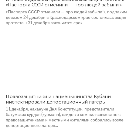
«Паспорта СССР отменили — про людей забыли!»
«Паспорта СССР отменили — про людей забыли!», под таким
девизом 24 декабря в Краснодарском крае состоялась акция
протеста. «31 декабря закончится срок...
Правозащитники и нацменьшинства Кубани
инспектировали депортационный лагерь
11 декабря, накануне Дня Конституции, представители
батумских курдов (курманч), езидов и хемшил совместно с
правозащитниками и местными жителями собрались возле
депортационного лагеря...