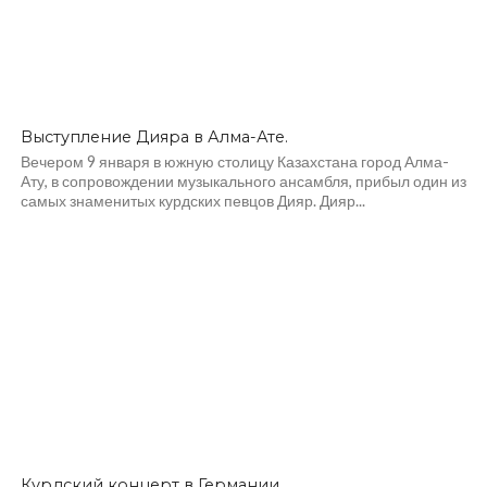
Выступление Дияра в Алма-Ате.
Вечером 9 января в южную столицу Казахстана город Алма-
Ату, в сопровождении музыкального ансамбля, прибыл один из
самых знаменитых курдских певцов Дияр. Дияр...
Курдский концерт в Германии