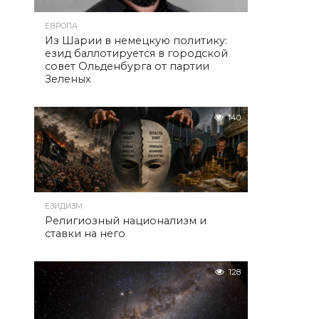
ЕВРОПА
Из Шарии в немецкую политику:
езид баллотируется в городской
совет Ольденбурга от партии
Зеленых
140
ЕЗИДИЗМ
Религиозный национализм и
ставки на него
128