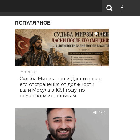
ПОПУЛЯРНОЕ
145
ИСТОРИЯ
Судьба Мирзы-паши Дасни после
его отстранения от должности
вали Мосула в 1651 году: по
османским источникам
144