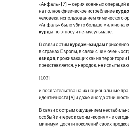
«Анфаль» [7] — серия военных операций 
на полное физическое истребление
курд
человека, использованием химического о
«Анфаль» было убито больше миллиона
к
курды
по этносу и не-мусульмане.
В связи с этим
курдам-езидам
приходилос
в странах Европы, в связи с чем очень ос
езидов
, проживающих как на территории
представляется, у народов, не испытыва
[103]
и посягательства на их национальные пра
идентичности [9] и даже иногда этничности
В связи с острым ощущением нестабильн
особый интерес к своим «корням» и сегод
минимум, десяти поколений своих предков