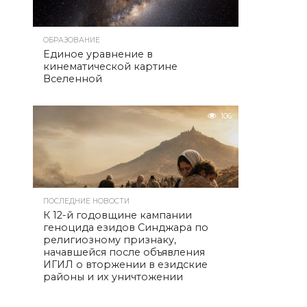
ОБРАЗОВАНИЕ
Единое уравнение в
кинематической картине
Вселенной
106
ПОСЛЕДНИЕ НОВОСТИ
К 12-й годовщине кампании
геноцида езидов Синджара по
религиозному признаку,
начавшейся после объявления
ИГИЛ о вторжении в езидские
районы и их уничтожении