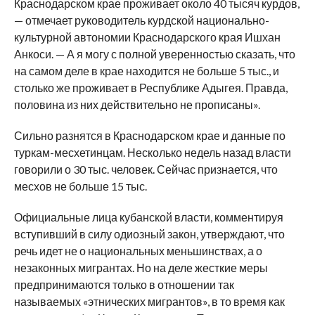
Краснодарском крае проживает около 40 тысяч курдов,
— отмечает руководитель курдской национально-
культурной автономии Краснодарского края Ишхан
Анкоси. — А я могу с полной уверенностью сказать, что
на самом деле в крае находится не больше 5 тыс., и
столько же проживает в Республике Адыгея. Правда,
половина из них действительно не прописаны».
Сильно разнятся в Краснодарском крае и данные по
туркам-месхетинцам. Несколько недель назад власти
говорили о 30 тыс. человек. Сейчас признается, что
месхов не больше 15 тыс.
Официальные лица кубанской власти, комментируя
вступивший в силу одиозный закон, утверждают, что
речь идет не о национальных меньшинствах, а о
незаконных мигрантах. Но на деле жесткие меры
предпринимаются только в отношении так
называемых «этнических мигрантов», в то время как