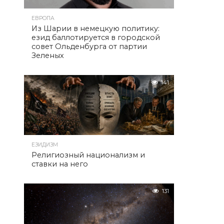
ЕВРОПА
Из Шарии в немецкую политику:
езид баллотируется в городской
совет Ольденбурга от партии
Зеленых
141
ЕЗИДИЗМ
Религиозный национализм и
ставки на него
131