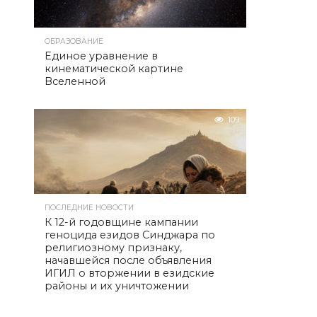
ОБРАЗОВАНИЕ
Единое уравнение в
кинематической картине
Вселенной
109
ПОСЛЕДНИЕ НОВОСТИ
К 12-й годовщине кампании
геноцида езидов Синджара по
религиозному признаку,
начавшейся после объявления
ИГИЛ о вторжении в езидские
районы и их уничтожении