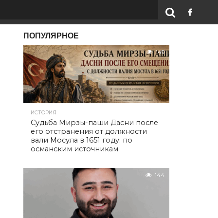
ПОПУЛЯРНОЕ
149
ИСТОРИЯ
Судьба Мирзы-паши Дасни после
его отстранения от должности
вали Мосула в 1651 году: по
османским источникам
144