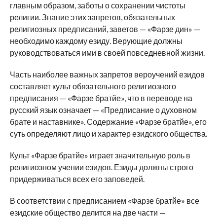
главным образом, заботы о сохранении чистоты
религии. Знание этих запретов, обязательных
религиозных предписаний, заветов — «Фарзе дин» —
необходимо каждому езиду. Верующие должны
руководствоваться ими в своей повседневной жизни.
Часть наиболее важных запретов вероучений езидов
составляет культ обязательного религиозного
предписания — «Фарзе братйе», что в переводе на
русский язык означает — «Предписание о духовном
брате и наставнике». Содержание «Фарзе братйе», его
суть определяют лицо и характер езидского общества.
Культ «Фарзе братйе» играет значительную роль в
религиозном учении езидов. Езиды должны строго
придерживаться всех его заповедей.
В соответствии с предписанием «Фарзе братйе» все
езидские общество делится на две части —