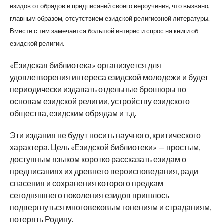
езидов от обрядов и предписаний своего вероучения, что вызвано,
главным образом, отсутствием езидской религиозной литературы.
Вместе с тем замечается большой интерес и спрос на книги об
езидской религии.
«Езидская библиотека» организуется для
удовлетворения интереса езидской молодежи и будет
периодически издавать отдельные брошюры по
основам езидской религии, устройству езидского
общества, езидским обрядам и т.д.
Эти издания не будут носить научного, критического
характера. Цель «Езидской библиотеки» — простым,
доступным языком коротко рассказать езидам о
предписаниях их древнего вероисповедания, ради
спасения и сохранения которого предкам
сегодняшнего поколения езидов пришлось
подвергнуться многовековым гонениям и страданиям,
потерять Родину.