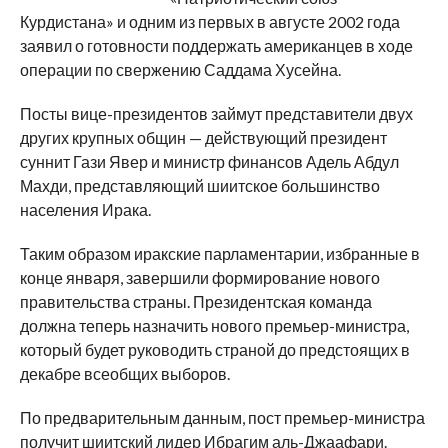
Курдистана» и одним из первых в августе 2002 года
заявил о готовности поддержать американцев в ходе
операции по свержению Саддама Хусейна.
Посты вице-президентов займут представители двух
других крупных общин — действующий президент
суннит Гази Явер и министр финансов Адель Абдул
Махди, представляющий шиитское большинство
населения Ирака.
Таким образом иракские парламентарии, избранные в
конце января, завершили формирование нового
правительства страны. Президентская команда
должна теперь назначить нового премьер-министра,
который будет руководить страной до предстоящих в
декабре всеобщих выборов.
По предварительным данным, пост премьер-министра
получит шиитский лидер Ибрагим аль-Джаафари.