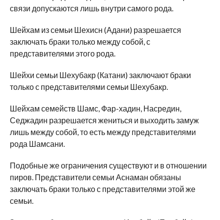
связи допускаются лишь внутри самого рода.
Шейхам из семьи Шехисн (Адани) разрешается
заключать браки только между собой, с
представителями этого рода.
Шейхи семьи Шехубакр (Катани) заключают браки
только с представителями семьи Шехубакр.
Шейхам семейств Шамс, Фар-хадин, Насредин,
Седжадин разрешается жениться и выходить замуж
лишь между собой, то есть между представителями
рода Шамсани.
Подобные же ограничения существуют и в отношении
пиров. Представители семьи Аснаман обязаны
заключать браки только с представителями этой же
семьи.