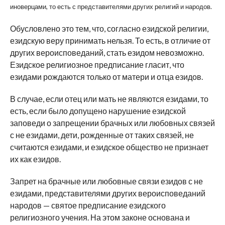
иноверцами, то есть с представителями других религий и народов.
Обусловлено это тем, что, согласно езидской религии,
езидскую веру принимать нельзя. То есть, в отличие от
других вероисповеданий, стать езидом невозможно.
Езидское религиозное предписание гласит, что
езидами рождаются только от матери и отца езидов.
В случае, если отец или мать не являются езидами, то
есть, если было допущено нарушение езидской
заповеди о запрещении брачных или любовных связей
с не езидами, дети, рожденные от таких связей, не
считаются езидами, и езидское общество не признает
их как езидов.
Запрет на брачные или любовные связи езидов с не
езидами, представителями других вероисповеданий
народов — святое предписание езидского
религиозного учения. На этом законе основана и