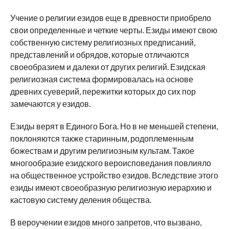
Учение о религии езидов еще в древности приобрело
свои определенные и четкие черты. Езиды имеют свою
собственную систему религиозных предписаний,
представлений и обрядов, которые отличаются
своеобразием и далеки от других религий. Езидская
религиозная система формировалась на основе
древних суеверий, пережитки которых до сих пор
замечаются у езидов.
Езиды верят в Единого Бога. Но в не меньшей степени,
поклоняются также старинным, родоплеменным
божествам и другим религиозным культам. Такое
многообразие езидского вероисповедания повлияло
на общественное устройство езидов. Вследствие этого
езиды имеют своеобразную религиозную иерархию и
кастовую систему деления общества.
В вероучении езидов много запретов, что вызвано,