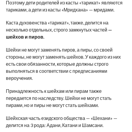
Поэтому дети родителей из касты «тарикат» являются
тариками, а дети из касты «Мридхана» — мридами.
Каста духовенства «тарикат», также, делится на
несколько отдельных, строго замкнутых частей
—
шейхов и пиров.
Шейхи не могут заменять пиров, а пиры, со своей
стороны, не могут заменять шейхов. У каждого из них
есть свои обязанности, которые должны строго
выполняться в соответствии с предписаниями
вероучения.
Принадлежность к шейхам или пирам также
передается по наследству. Шейхи не могут стать
пирами, но и пиры не могут стать шейхами.
Шейхская часть езидского общества — «Шехани» —
делится на 3 рода: Адани, Катани и Шамсани.