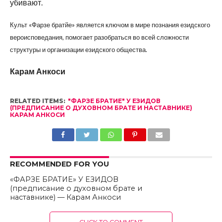
убивают.
Культ «Фарзе братйе» является ключом в мире познания езидского
вероисповедания, помогает разобраться во всей сложности
структуры и организации езидского общества.
Карам Анкоси
RELATED ITEMS:
"ФАРЗЕ БРАТИЕ" У ЕЗИДОВ
(ПРЕДПИСАНИЕ О ДУХОВНОМ БРАТЕ И НАСТАВНИКЕ)
КАРАМ АНКОСИ
RECOMMENDED FOR YOU
«ФАРЗЕ БРАТИЕ» У ЕЗИДОВ
(предписание о духовном брате и
наставнике) — Карам Анкоси