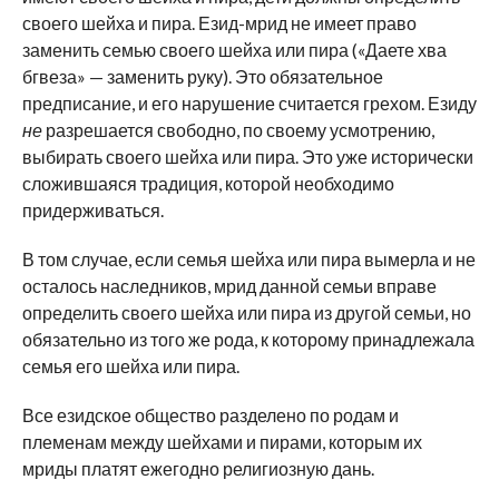
своего шейха и пира. Езид-мрид не имеет право
заменить семью своего шейха или пира («Даете хва
бгвеза» — заменить руку). Это обязательное
предписание, и его нарушение считается грехом. Езиду
не
разрешается свободно, по своему усмотрению,
выбирать своего шейха или пира. Это уже исторически
сложившаяся традиция, которой необходимо
придерживаться.
В том случае, если семья шейха или пира вымерла и не
осталось наследников, мрид данной семьи вправе
определить своего шейха или пира из другой семьи, но
обязательно из того же рода, к которому принадлежала
семья его шейха или пира.
Все езидское общество разделено по родам и
племенам между шейхами и пирами, которым их
мриды платят ежегодно религиозную дань.